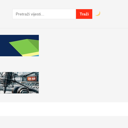
Traži
Pretraga