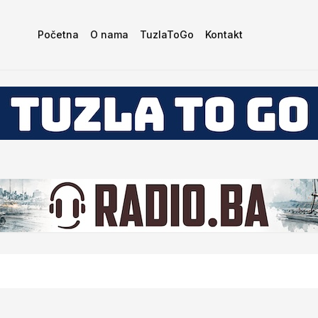
Početna
O nama
TuzlaToGo
Kontakt