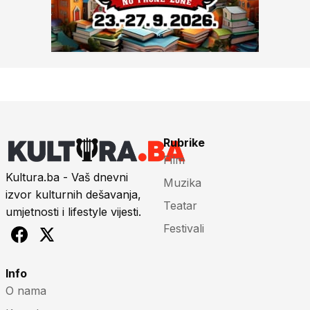
Rubrike
Film
Kultura.ba - Vaš dnevni
Muzika
izvor kulturnih dešavanja,
Teatar
umjetnosti i lifestyle vijesti.
Festivali
Info
O nama