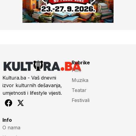
Rubrike
Film
Kultura.ba - Vaš dnevni
Muzika
izvor kulturnih dešavanja,
Teatar
umjetnosti i lifestyle vijesti.
Festivali
Info
O nama