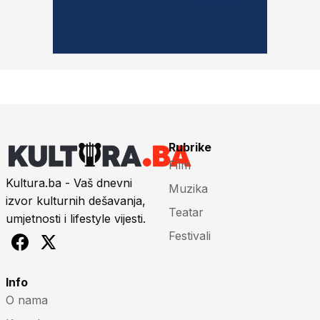
Rubrike
Film
Kultura.ba - Vaš dnevni
Muzika
izvor kulturnih dešavanja,
Teatar
umjetnosti i lifestyle vijesti.
Festivali
Info
O nama