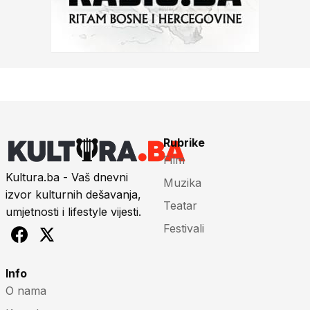
Rubrike
Film
Kultura.ba - Vaš dnevni
Muzika
izvor kulturnih dešavanja,
Teatar
umjetnosti i lifestyle vijesti.
Festivali
Info
O nama