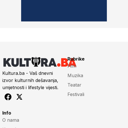
Rubrike
Film
Kultura.ba - Vaš dnevni
Muzika
izvor kulturnih dešavanja,
Teatar
umjetnosti i lifestyle vijesti.
Festivali
Info
O nama