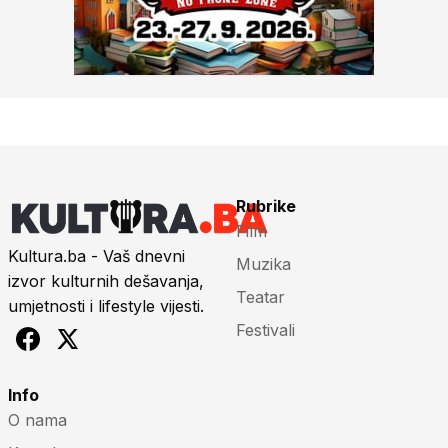
Rubrike
Film
Kultura.ba - Vaš dnevni
Muzika
izvor kulturnih dešavanja,
Teatar
umjetnosti i lifestyle vijesti.
Festivali
Info
O nama