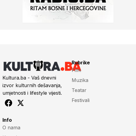
Rubrike
Film
Kultura.ba - Vaš dnevni
Muzika
izvor kulturnih dešavanja,
Teatar
umjetnosti i lifestyle vijesti.
Festivali
Info
O nama