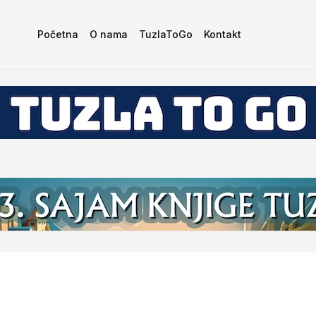
Početna
O nama
TuzlaToGo
Kontakt