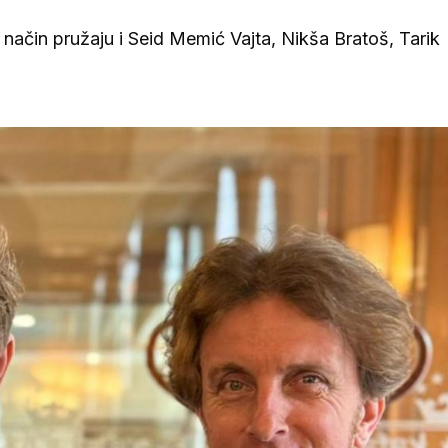
način pružaju i Seid Memić Vajta, Nikša Bratoš, Tarik