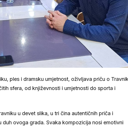
iku, ples i dramsku umjetnost, oživljava priču o Travni
ičitih sfera, od književnosti i umjetnosti do sporta i
vniku u devet slika, u tri čina autentičnih priča i
ju duh ovoga grada. Svaka kompozicija nosi emotivni