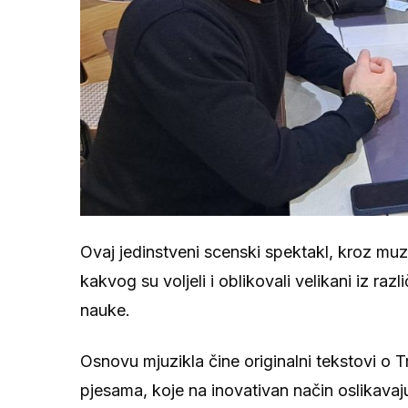
Ovaj jedinstveni scenski spektakl, kroz muz
kakvog su voljeli i oblikovali velikani iz razl
nauke.
Osnovu mjuzikla čine originalni tekstovi o Tra
pjesama, koje na inovativan način oslikava