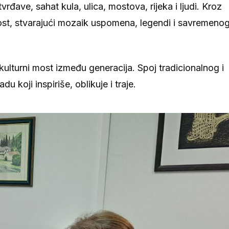
vrđave, sahat kula, ulica, mostova, rijeka i ljudi. Kroz
jost, stvarajući mozaik uspomena, legendi i savremeno
 kulturni most između generacija. Spoj tradicionalnog i
 koji inspiriše, oblikuje i traje.