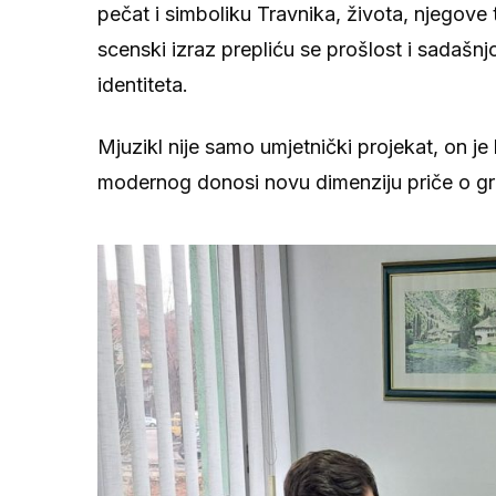
pečat i simboliku Travnika, života, njegove t
scenski izraz prepliću se prošlost i sadašn
identiteta.
Mjuzikl nije samo umjetnički projekat, on je
modernog donosi novu dimenziju priče o gradu