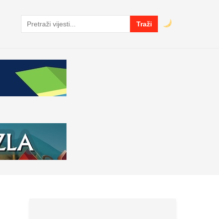
Traži
Pretraga