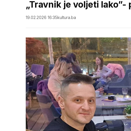
„Travnik je voljeti lako”-
19.02.2026 16:35
kultura.ba