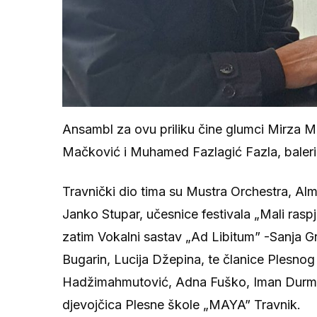
Ansambl za ovu priliku čine glumci Mirza M
Mačković i Muhamed Fazlagić Fazla, baleri
Travnički dio tima su Mustra Orchestra, Alm
Janko Stupar, učesnice festivala „Mali rasp
zatim Vokalni sastav „Ad Libitum” -Sanja Gr
Bugarin, Lucija Džepina, te članice Plesnog
Hadžimahmutović, Adna Fuško, Iman Durmić, 
djevojčica Plesne škole „MAYA” Travnik.