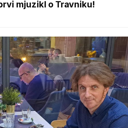
 prvi mjuzikl o Travniku!