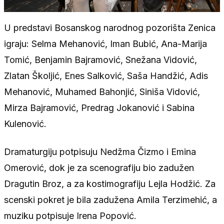
U predstavi Bosanskog narodnog pozorišta Zenica
igraju: Selma Mehanović, Iman Bubić, Ana-Marija
Tomić, Benjamin Bajramović, Snežana Vidović,
Zlatan Školjić, Enes Salković, Saša Handžić, Adis
Mehanović, Muhamed Bahonjić, Siniša Vidović,
Mirza Bajramović, Predrag Jokanović i Sabina
Kulenović.
Dramaturgiju potpisuju Nedžma Čizmo i Emina
Omerović, dok je za scenografiju bio zadužen
Dragutin Broz, a za kostimografiju Lejla Hodžić. Za
scenski pokret je bila zadužena Amila Terzimehić, a
muziku potpisuje Irena Popović.