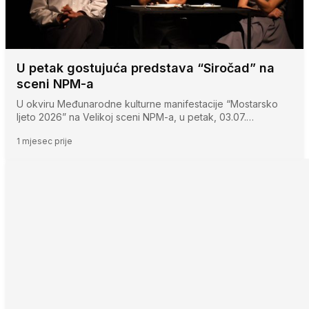
U petak gostujuća predstava “Siročad” na
sceni NPM-a
U okviru Međunarodne kulturne manifestacije “Mostarsko
ljeto 2026” na Velikoj sceni NPM-a, u petak, 03.07.…
1 mjesec prije