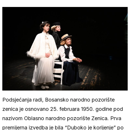
Podsjećanja radi, Bosansko narodno pozorište
zenica je osnovano 25. februara 1950. godine pod
nazivom Oblasno narodno pozorište Zenica. Prva
premijerna izvedba je bila “Duboko je korijenje” po