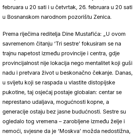
februara u 20 sati i u četvrtak, 26. februara u 20 sati
u Bosnanskom narodnom pozorištu Zenica.
Prema riječima reditelja Dine Mustafića: „U ovom
savremenom čitanju ‘Tri sestre’ fokusiram se na
trajnu napetost između provincije i centra, gdje
provincijalnost nije lokacija nego mentalitet koji guši
nadu i pretvara život u beskonačno čekanje. Danas,
u svijetu koji se raspada u vlastite distopijske
pukotine, taj osjećaj postaje globalan: centar se
neprestano udaljava, mogućnosti kopne, a
generacije ostaju bez jasne budućnosti. Sestre su
ogledalo tog vremena – zarobljene između želje i
nemoći, svjesne da je ‘Moskva’ možda nedostižna,