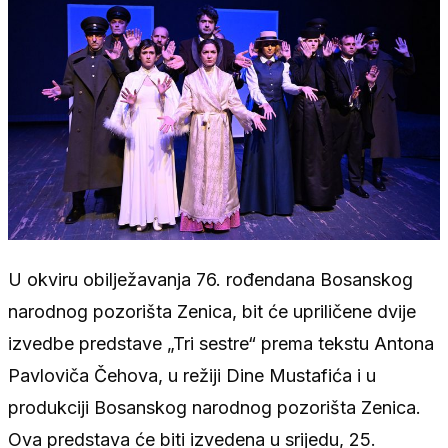
U okviru obilježavanja 76. rođendana Bosanskog
narodnog pozorišta Zenica, bit će upriličene dvije
izvedbe predstave „Tri sestre“ prema tekstu Antona
Pavloviča Čehova, u režiji Dine Mustafića i u
produkciji Bosanskog narodnog pozorišta Zenica.
Ova predstava će biti izvedena u srijedu, 25.