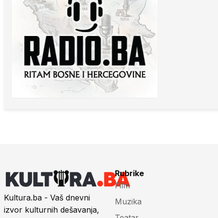
Rubrike
Film
Kultura.ba - Vaš dnevni
Muzika
izvor kulturnih dešavanja,
Teatar