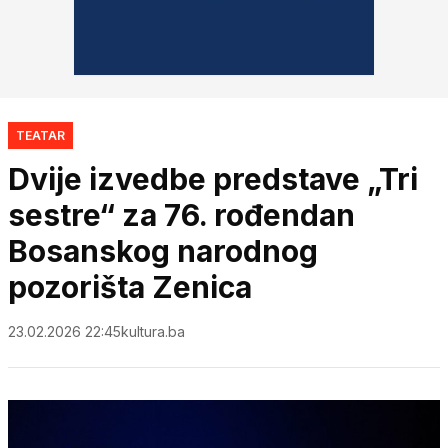
TEATAR
Dvije izvedbe predstave „Tri
sestre“ za 76. rođendan
Bosanskog narodnog
pozorišta Zenica
23.02.2026 22:45
kultura.ba