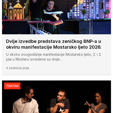
Dvije izvedbe predstava zeničkog BNP-a u
okviru manifestacije Mostarsko ljeto 2026.
U okviru ovogodišnje manifestacije Mostarsko ljeto, 2. i 3.
jula u Mostaru izvedene su dvije…
4 sedmice prije
TEATAR