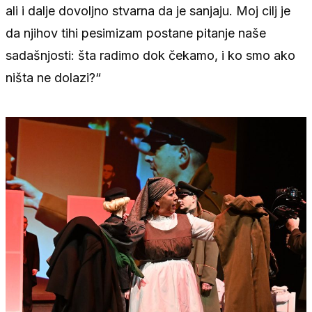
ali i dalje dovoljno stvarna da je sanjaju. Moj cilj je
da njihov tihi pesimizam postane pitanje naše
sadašnjosti: šta radimo dok čekamo, i ko smo ako
ništa ne dolazi?“