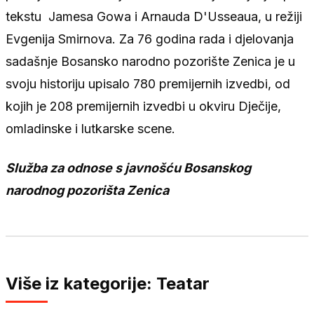
tekstu Jamesa Gowa i Arnauda D'Usseaua, u režiji
Evgenija Smirnova. Za 76 godina rada i djelovanja
sadašnje Bosansko narodno pozorište Zenica je u
svoju historiju upisalo 780 premijernih izvedbi, od
kojih je 208 premijernih izvedbi u okviru Dječije,
omladinske i lutkarske scene.
Služba za odnose s javnošću Bosanskog
narodnog pozorišta Zenica
Više iz kategorije: Teatar