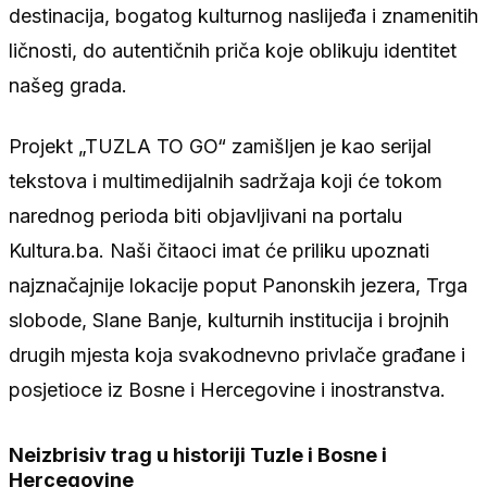
destinacija, bogatog kulturnog naslijeđa i znamenitih
ličnosti, do autentičnih priča koje oblikuju identitet
našeg grada.
Projekt „TUZLA TO GO“ zamišljen je kao serijal
tekstova i multimedijalnih sadržaja koji će tokom
narednog perioda biti objavljivani na portalu
Kultura.ba. Naši čitaoci imat će priliku upoznati
najznačajnije lokacije poput Panonskih jezera, Trga
slobode, Slane Banje, kulturnih institucija i brojnih
drugih mjesta koja svakodnevno privlače građane i
posjetioce iz Bosne i Hercegovine i inostranstva.
Neizbrisiv trag u historiji Tuzle i Bosne i
Hercegovine