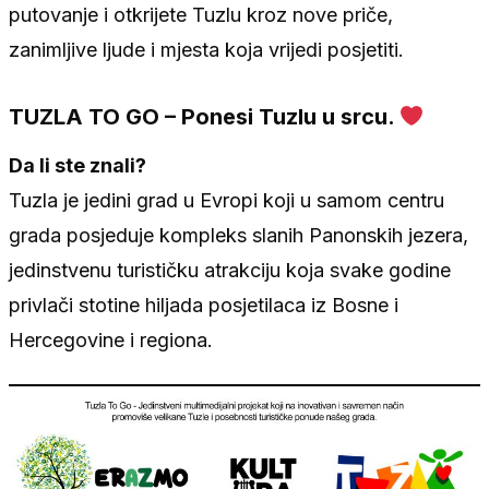
putovanje i otkrijete Tuzlu kroz nove priče,
zanimljive ljude i mjesta koja vrijedi posjetiti.
TUZLA TO GO – Ponesi Tuzlu u srcu.
Da li ste znali?
Tuzla je jedini grad u Evropi koji u samom centru
grada posjeduje kompleks slanih Panonskih jezera,
jedinstvenu turističku atrakciju koja svake godine
privlači stotine hiljada posjetilaca iz Bosne i
Hercegovine i regiona.