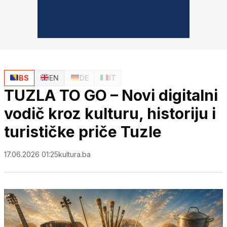
BS
EN
DE
IT
TUZLA TO GO – Novi digitalni
vodič kroz kulturu, historiju i
turističke priče Tuzle
17.06.2026 01:25
kultura.ba