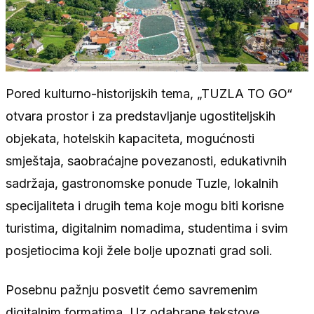
Pored kulturno-historijskih tema, „TUZLA TO GO“
otvara prostor i za predstavljanje ugostiteljskih
objekata, hotelskih kapaciteta, mogućnosti
smještaja, saobraćajne povezanosti, edukativnih
sadržaja, gastronomske ponude Tuzle, lokalnih
specijaliteta i drugih tema koje mogu biti korisne
turistima, digitalnim nomadima, studentima i svim
posjetiocima koji žele bolje upoznati grad soli.
Posebnu pažnju posvetit ćemo savremenim
digitalnim formatima. Uz odabrane tekstove