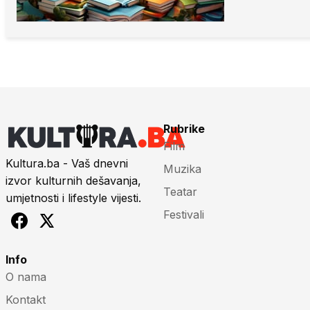
Rubrike
Film
Kultura.ba - Vaš dnevni
Muzika
izvor kulturnih dešavanja,
Teatar
umjetnosti i lifestyle vijesti.
Festivali
Info
O nama
Kontakt