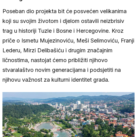
Poseban dio projekta bit će posvećen velikanima
koji su svojim životom i djelom ostavili neizbrisiv
trag u historiji Tuzle i Bosne i Hercegovine. Kroz
priče o Ismetu Mujezinoviću, Meši Selimoviću, Franji
Lederu, Mirzi Delibašiću i drugim značajnim
ličnostima, nastojat ćemo približiti njihovo
stvaralaštvo novim generacijama i podsjetiti na
njihovu važnost za kulturni identitet grada.