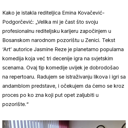
Kako je istakla rediteljica Emina Kovačević-
Podgorčević: „Velika mi je čast što svoju
profesionalnu rediteljsku karijeru započinjem u
Bosanskom narodnom pozorištu u Zenici. Tekst
‘Art’ autorice Jasmine Reze je planetarno popularna
komedija koja već tri decenije igra na svjetskim
scenama. Ovaj tip komedije uvijek je dobrodošao
na repertoaru. Radujem se istraživanju likova i igri sa
andamblom predstave, i očekujem da ćemo se kroz
proces po ko zna koji put opet zaljubiti u
pozorište.“