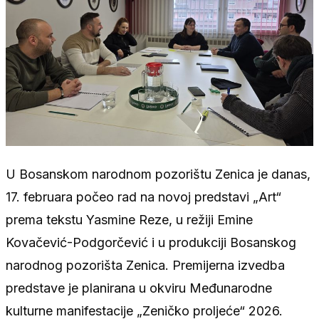
U Bosanskom narodnom pozorištu Zenica je danas,
17. februara počeo rad na novoj predstavi „Art“
prema tekstu Yasmine Reze, u režiji Emine
Kovačević-Podgorčević i u produkciji Bosanskog
narodnog pozorišta Zenica. Premijerna izvedba
predstave je planirana u okviru Međunarodne
kulturne manifestacije „Zeničko proljeće“ 2026.