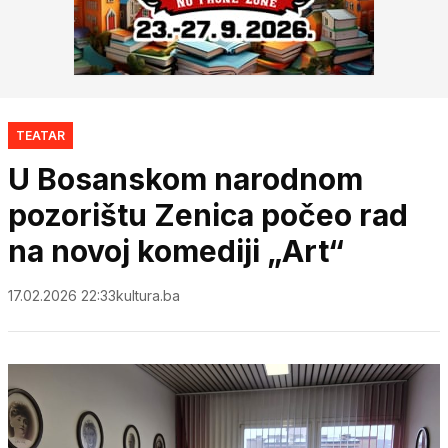
TEATAR
U Bosanskom narodnom
pozorištu Zenica počeo rad
na novoj komediji „Art“
17.02.2026 22:33
kultura.ba