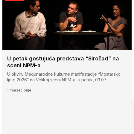
U petak gostujuća predstava “Siročad” na
sceni NPM-a
U okviru Međunarodne kulturne manifestacije “Mostarsko
ljeto 2026” na Velikoj sceni NPM-a, u petak, 03.07.…
1 mjesec prije