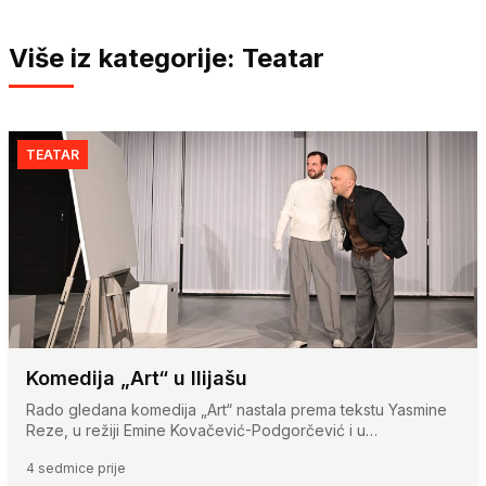
Više iz kategorije: Teatar
TEATAR
Komedija „Art“ u Ilijašu
Rado gledana komedija „Art“ nastala prema tekstu Yasmine
Reze, u režiji Emine Kovačević-Podgorčević i u…
4 sedmice prije