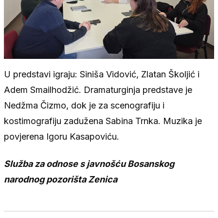
U predstavi igraju: Siniša Vidović, Zlatan Školjić i
Adem Smailhodžić. Dramaturginja predstave je
Nedžma Čizmo, dok je za scenografiju i
kostimografiju zadužena Sabina Trnka. Muzika je
povjerena Igoru Kasapoviću.
Služba za odnose s javnošću Bosanskog
narodnog pozorišta Zenica