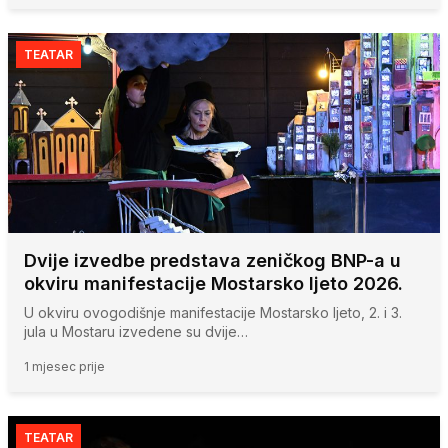
TEATAR
Dvije izvedbe predstava zeničkog BNP-a u
okviru manifestacije Mostarsko ljeto 2026.
U okviru ovogodišnje manifestacije Mostarsko ljeto, 2. i 3.
jula u Mostaru izvedene su dvije…
1 mjesec prije
TEATAR