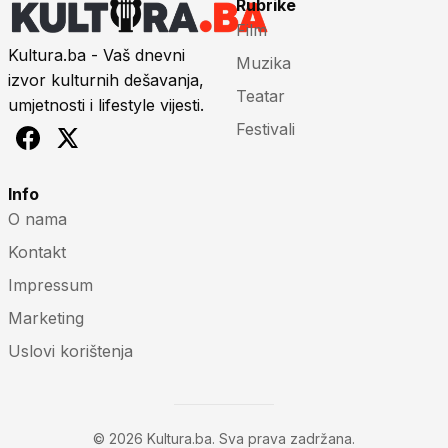
Rubrike
Film
Kultura.ba - Vaš dnevni
Muzika
izvor kulturnih dešavanja,
Teatar
umjetnosti i lifestyle vijesti.
Festivali
Info
O nama
Kontakt
Impressum
Marketing
Uslovi korištenja
© 2026 Kultura.ba. Sva prava zadržana.