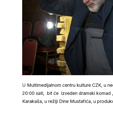
U Multimedijalnom centru kulture CZK, u ned
20:00 sati, bit će izveden dramski komad 
Karakaša, u režiji Dine Mustafića, u produ