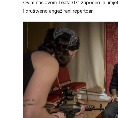
Ovim naslovom Teatar071 započeo je umjetnič
i društveno angažirani repertoar.