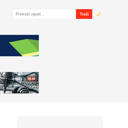
Traži
Pretraga