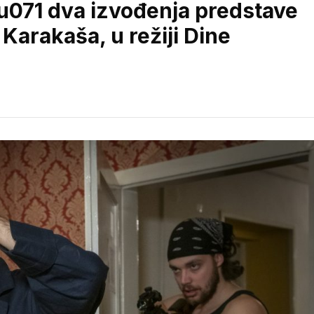
071 dva izvođenja predstave
Karakaša, u režiji Dine