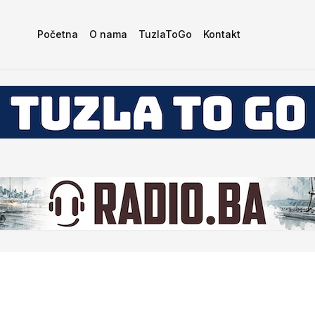
Početna
O nama
TuzlaToGo
Kontakt