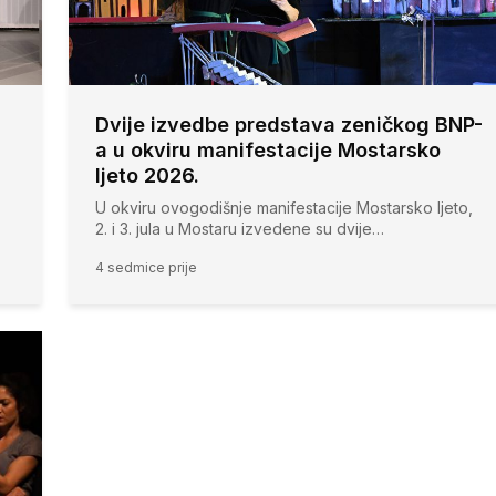
Dvije izvedbe predstava zeničkog BNP-
a u okviru manifestacije Mostarsko
ljeto 2026.
U okviru ovogodišnje manifestacije Mostarsko ljeto,
2. i 3. jula u Mostaru izvedene su dvije…
4 sedmice prije