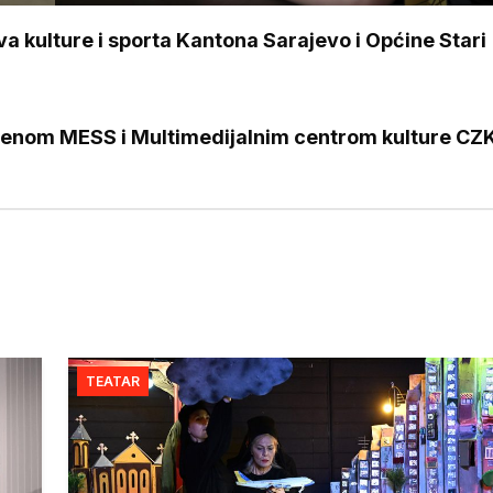
va kulture i sporta Kantona Sarajevo i Općine Stari
Scenom MESS i Multimedijalnim centrom kulture CZK
TEATAR