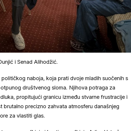
unjić i Senad Alihodžić.
političkog naboja, koja prati dvoje mladih suočenih s
potpunog društvenog sloma. Njihova potraga za
luka, propitujući granicu između stvarne frustracije i
t brutalno precizno zahvata atmosferu današnjeg
e za vlastiti glas.