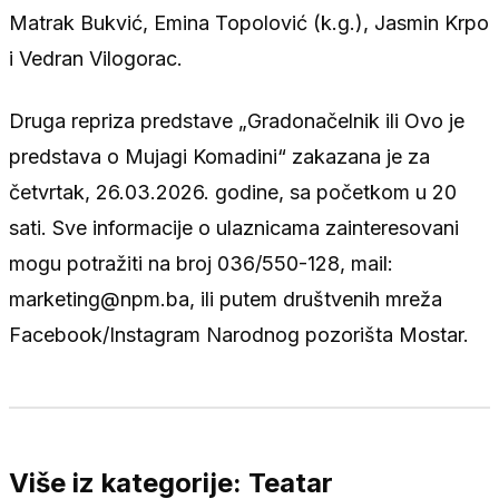
Matrak Bukvić, Emina Topolović (k.g.), Jasmin Krpo
i Vedran Vilogorac.
Druga repriza predstave „Gradonačelnik ili Ovo je
predstava o Mujagi Komadini“ zakazana je za
četvrtak, 26.03.2026. godine, sa početkom u 20
sati. Sve informacije o ulaznicama zainteresovani
mogu potražiti na broj 036/550-128, mail:
marketing@npm.ba, ili putem društvenih mreža
Facebook/Instagram Narodnog pozorišta Mostar.
Više iz kategorije: Teatar