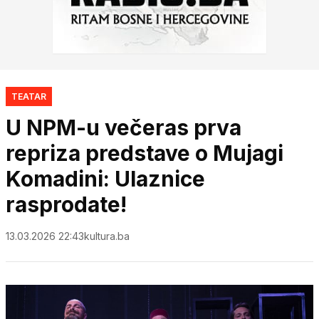
TEATAR
U NPM-u večeras prva
repriza predstave o Mujagi
Komadini: Ulaznice
rasprodate!
13.03.2026 22:43
kultura.ba