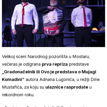
Velikoj sceni Narodnog pozorišta u Mostaru,
večeras je odigrana
prva repriza
predstave
„Gradonačelnik ili Ovo je predstava o Mujagi
Komadini“
autora Adnana Lugonića, u režiji Dine
Mustafića, za koju su
ulaznice rasprodate
u
rekordnom roku.