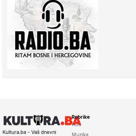
Rubrike
Film
Kultura.ba - Vaš dnevni
Muzika