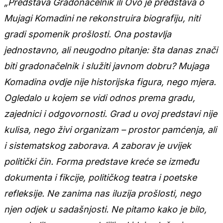
„Predstava Gradonačelnik ili Ovo je predstava o
Mujagi Komadini ne rekonstruira biografiju, niti
gradi spomenik prošlosti. Ona postavlja
jednostavno, ali neugodno pitanje: šta danas znači
biti gradonačelnik i služiti javnom dobru? Mujaga
Komadina ovdje nije historijska figura, nego mjera.
Ogledalo u kojem se vidi odnos prema gradu,
zajednici i odgovornosti. Grad u ovoj predstavi nije
kulisa, nego živi organizam – prostor pamćenja, ali
i sistematskog zaborava. A zaborav je uvijek
politički čin. Forma predstave kreće se između
dokumenta i fikcije, političkog teatra i poetske
refleksije. Ne zanima nas iluzija prošlosti, nego
njen odjek u sadašnjosti. Ne pitamo kako je bilo,