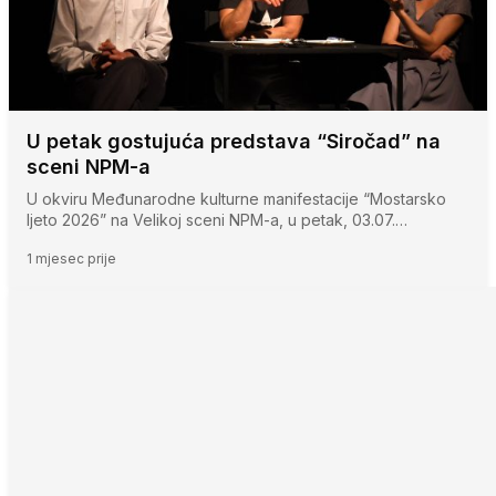
U petak gostujuća predstava “Siročad” na
sceni NPM-a
U okviru Međunarodne kulturne manifestacije “Mostarsko
ljeto 2026” na Velikoj sceni NPM-a, u petak, 03.07.…
1 mjesec prije