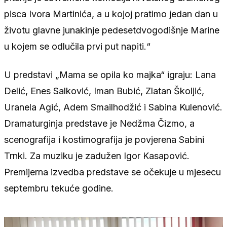
pisca Ivora Martinića, a u kojoj pratimo jedan dan u
životu glavne junakinje pedesetdvogodišnje Marine
u kojem se odlučila prvi put napiti.“
U predstavi „Mama se opila ko majka“ igraju: Lana
Delić, Enes Salković, Iman Bubić, Zlatan Školjić,
Uranela Agić, Adem Smailhodžić i Sabina Kulenović.
Dramaturginja predstave je Nedžma Čizmo, a
scenografija i kostimografija je povjerena Sabini
Trnki. Za muziku je zadužen Igor Kasapović.
Premijerna izvedba predstave se očekuje u mjesecu
septembru tekuće godine.