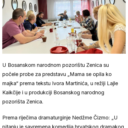
U Bosanskom narodnom pozorištu Zenica su
počele probe za predstavu „Mama se opila ko
majka“ prema tekstu Ivora Martinića, u režiji Lajle
Kaikčije i u produkciji Bosanskog narodnog
pozorišta Zenica.
Prema riječima dramaturginje Nedžme Čizmo: „U
pitanju je savremena komedija hrvatskog dramakog