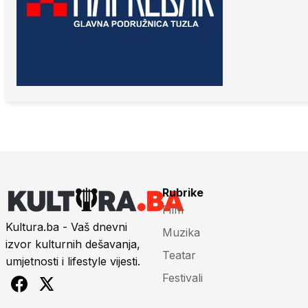
Rubrike
Film
Kultura.ba - Vaš dnevni
Muzika
izvor kulturnih dešavanja,
Teatar
umjetnosti i lifestyle vijesti.
Festivali