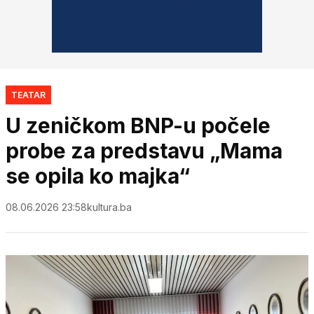
TEATAR
U zeničkom BNP-u počele
probe za predstavu „Mama
se opila ko majka“
08.06.2026 23:58
kultura.ba