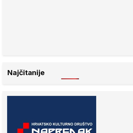
Najčitanije