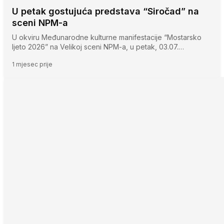
U petak gostujuća predstava “Siročad” na
sceni NPM-a
U okviru Međunarodne kulturne manifestacije “Mostarsko
ljeto 2026” na Velikoj sceni NPM-a, u petak, 03.07.…
1 mjesec prije