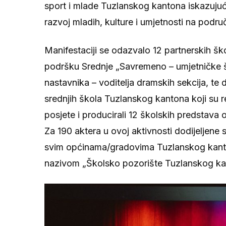
sport i mlade Tuzlanskog kantona iskazujući
razvoj mladih, kulture i umjetnosti na podr
Manifestaciji se odazvalo 12 partnerskih šk
podršku Srednje „Savremeno – umjetničke š
nastavnika – voditelja dramskih sekcija, te
srednjih škola Tuzlanskog kantona koji su r
posjete i producirali 12 školskih predstava
Za 190 aktera u ovoj aktivnosti dodijeljene s
svim općinama/gradovima Tuzlanskog kanto
nazivom „Školsko pozorište Tuzlanskog ka