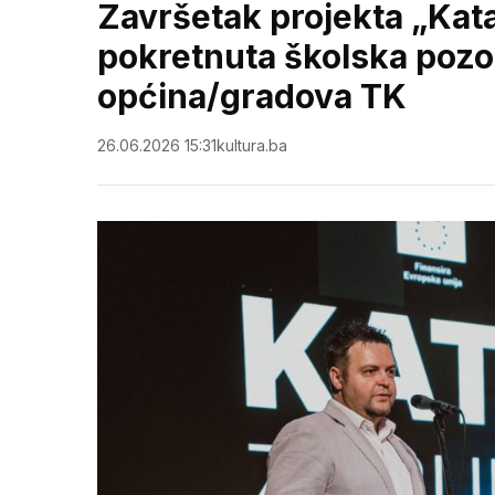
Završetak projekta „Kat
pokretnuta školska pozo
općina/gradova TK
26.06.2026 15:31
kultura.ba