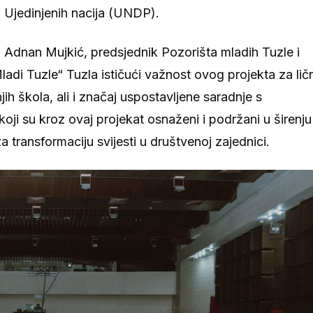
 Ujedinjenih nacija (UNDP).
o Adnan Mujkić, predsjednik Pozorišta mladih Tuzle i
adi Tuzle“ Tuzla ističući važnost ovog projekta za ličn
ih škola, ali i značaj uspostavljene saradnje s
ji su kroz ovaj projekat osnaženi i podržani u širenju
 transformaciju svijesti u društvenoj zajednici.