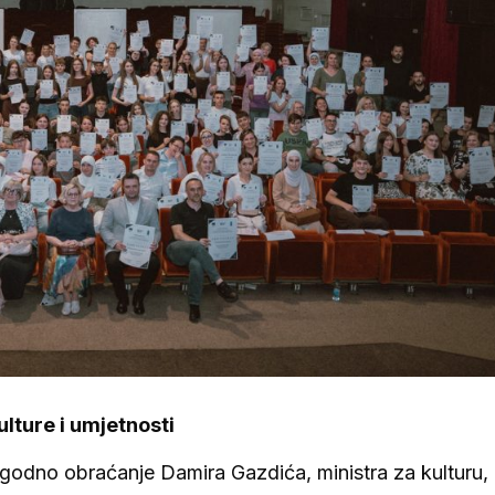
ulture i umjetnosti
rigodno obraćanje Damira Gazdića, ministra za kulturu,