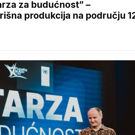
arza za budućnost” –
rišna produkcija na području 1