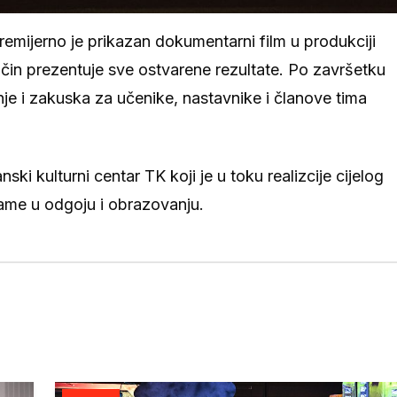
remijerno je prikazan dokumentarni film u produkciji
način prezentuje sve ostvarene rezultate. Po završetku
je i zakuska za učenike, nastavnike i članove tima
 kulturni centar TK koji je u toku realizcije cijelog
rame u odgoju i obrazovanju.