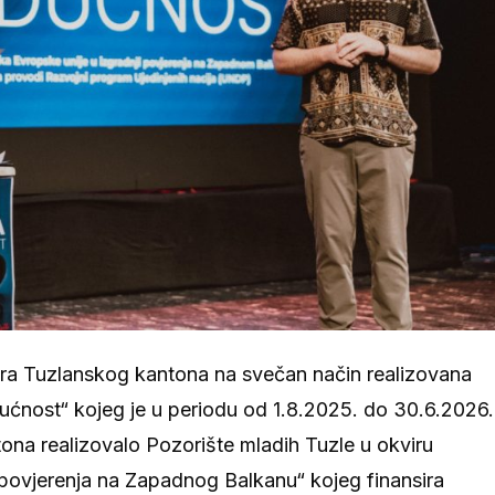
tra Tuzlanskog kantona na svečan način realizovana
ućnost“ kojeg je u periodu od 1.8.2025. do 30.6.2026.
ona realizovalo Pozorište mladih Tuzle u okviru
 povjerenja na Zapadnog Balkanu“ kojeg finansira