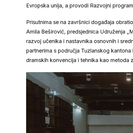
Evropska unija, a provodi Razvojni program
Prisutnima se na završnici događaja obrati
Amila Beširović, predsjednica Udruženja „Ml
razvoj učenika i nastavnika osnovnih i srednj
partnerima s područja Tuzlanskog kantona ko
dramskih konvencija i tehnika kao metoda za