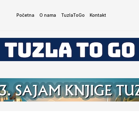
Početna
O nama
TuzlaToGo
Kontakt