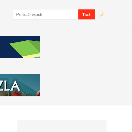
Traži
Pretraga