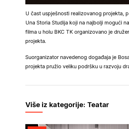
U čast uspješnosti realizovanog projekta, p
Una Storia Studija koji na najbolji mogući 
filma u holu BKC TK organizovano je družen
projekta.
Suorganizator navedenog događaja je Bosanski
projekta pružio veliku podršku u razvoju d
Više iz kategorije: Teatar