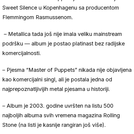
Sweet Silence u Kopenhagenu sa producentom
Flemmingom Rasmussenom.
– Metallica tada još nije imala veliku mainstream
podršku — album je postao platinast bez radijske
komercijalnosti.
– Pjesma “Master of Puppets” nikada nije objavljena
kao komercijalni singl, ali je postala jedna od
najprepoznatljivijih metal pjesama u historiji.
– Album je 2003. godine uvršten na listu 500
najboljih albuma svih vremena magazina Rolling
Stone (na listi je kasnije rangiran još više).