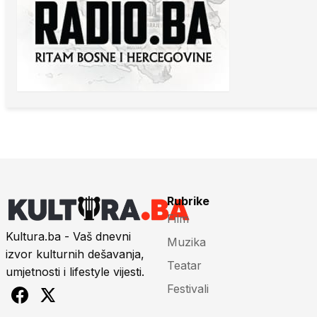
Rubrike
Film
Kultura.ba - Vaš dnevni
Muzika
izvor kulturnih dešavanja,
Teatar
umjetnosti i lifestyle vijesti.
Festivali