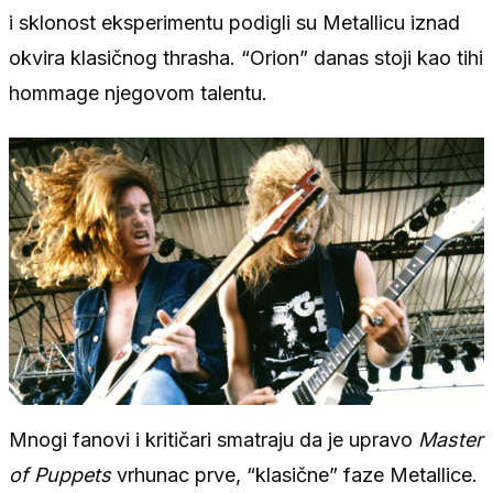
i sklonost eksperimentu podigli su Metallicu iznad
okvira klasičnog thrasha. “Orion” danas stoji kao tihi
hommage njegovom talentu.
Mnogi fanovi i kritičari smatraju da je upravo
Master
of Puppets
vrhunac prve, “klasične” faze Metallice.