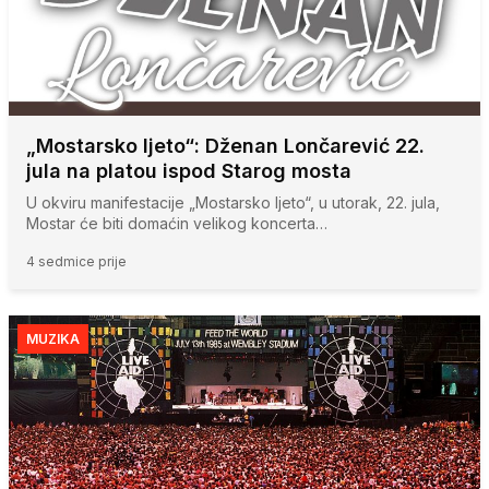
„Mostarsko ljeto“: Dženan Lončarević 22.
jula na platou ispod Starog mosta
U okviru manifestacije „Mostarsko ljeto“, u utorak, 22. jula,
Mostar će biti domaćin velikog koncerta…
4 sedmice prije
MUZIKA