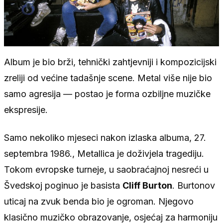
Album je bio brži, tehnički zahtjevniji i kompozicijski
zreliji od većine tadašnje scene. Metal više nije bio
samo agresija — postao je forma ozbiljne muzičke
ekspresije.
Samo nekoliko mjeseci nakon izlaska albuma, 27.
septembra 1986., Metallica je doživjela tragediju.
Tokom evropske turneje, u saobraćajnoj nesreći u
Švedskoj poginuo je basista
Cliff Burton
. Burtonov
uticaj na zvuk benda bio je ogroman. Njegovo
klasično muzičko obrazovanje, osjećaj za harmoniju