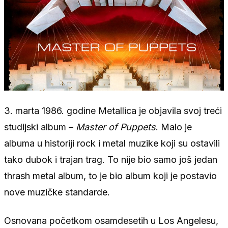
3. marta 1986. godine Metallica je objavila svoj treći
studijski album –
Master of Puppets
. Malo je
albuma u historiji rock i metal muzike koji su ostavili
tako dubok i trajan trag. To nije bio samo još jedan
thrash metal album, to je bio album koji je postavio
nove muzičke standarde.
Osnovana početkom osamdesetih u Los Angelesu,