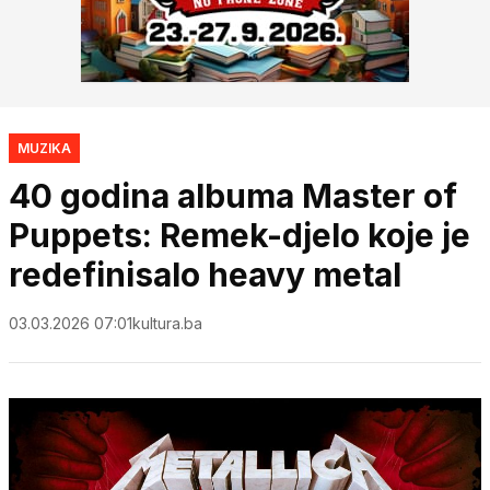
MUZIKA
40 godina albuma Master of
Puppets: Remek-djelo koje je
redefinisalo heavy metal
03.03.2026 07:01
kultura.ba