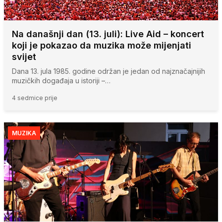
Na današnji dan (13. juli): Live Aid – koncert
koji je pokazao da muzika može mijenjati
svijet
Dana 13. jula 1985. godine održan je jedan od najznačajnijih
muzičkih događaja u istoriji –…
4 sedmice prije
MUZIKA