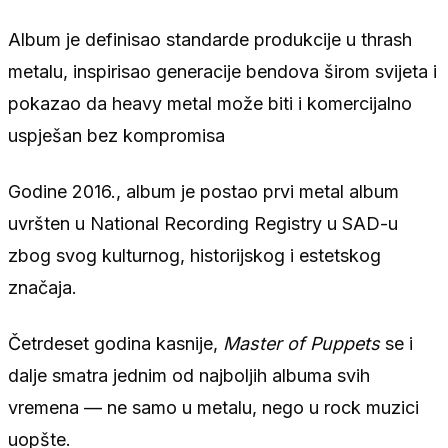
Album je definisao standarde produkcije u thrash
metalu, inspirisao generacije bendova širom svijeta i
pokazao da heavy metal može biti i komercijalno
uspješan bez kompromisa
Godine 2016., album je postao prvi metal album
uvršten u National Recording Registry u SAD-u
zbog svog kulturnog, historijskog i estetskog
značaja.
Četrdeset godina kasnije,
Master of Puppets
se i
dalje smatra jednim od najboljih albuma svih
vremena — ne samo u metalu, nego u rock muzici
uopšte.