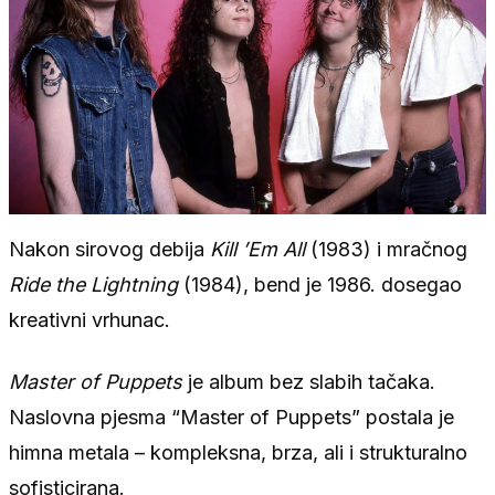
Nakon sirovog debija
Kill ’Em All
(1983) i mračnog
Ride the Lightning
(1984), bend je 1986. dosegao
kreativni vrhunac.
Master of Puppets
je album bez slabih tačaka.
Naslovna pjesma “Master of Puppets” postala je
himna metala – kompleksna, brza, ali i strukturalno
sofisticirana.