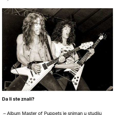
Da li ste znali?
– Album Master of Puppets je sniman u studiju