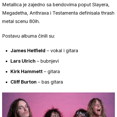
Metallica je zajedno sa bendovima poput Slayera,
Megadetha, Anthraxa i Testamenta definisala thrash
metal scenu 80ih.
Postavu albuma činili su:
James Hetfield
– vokal i gitara
Lars Ulrich
– bubnjevi
Kirk Hammett
– gitara
Cliff Burton
– bas gitara