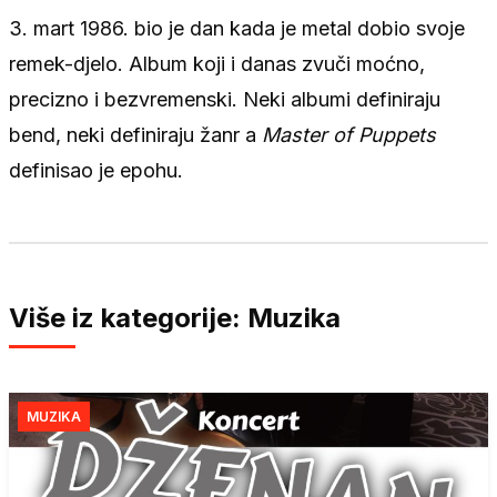
3. mart 1986. bio je dan kada je metal dobio svoje
remek-djelo. Album koji i danas zvuči moćno,
precizno i bezvremenski. Neki albumi definiraju
bend, neki definiraju žanr a
Master of Puppets
definisao je epohu.
Više iz kategorije: Muzika
MUZIKA