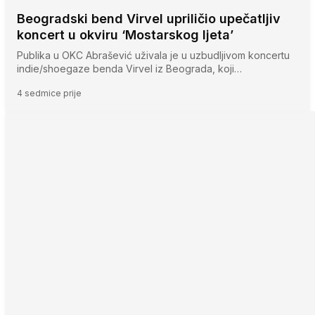
Beogradski bend Virvel upriličio upečatljiv
koncert u okviru ‘Mostarskog ljeta’
Publika u OKC Abrašević uživala je u uzbudljivom koncertu
indie/shoegaze benda Virvel iz Beograda, koji…
4 sedmice prije