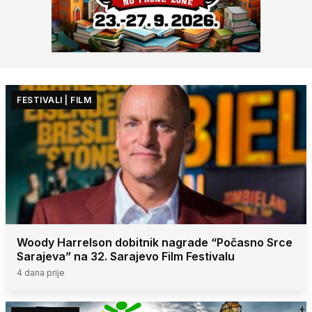
FESTIVALI
|
FILM
Woody Harrelson dobitnik nagrade “Počasno Srce
Sarajeva” na 32. Sarajevo Film Festivalu
4 dana prije