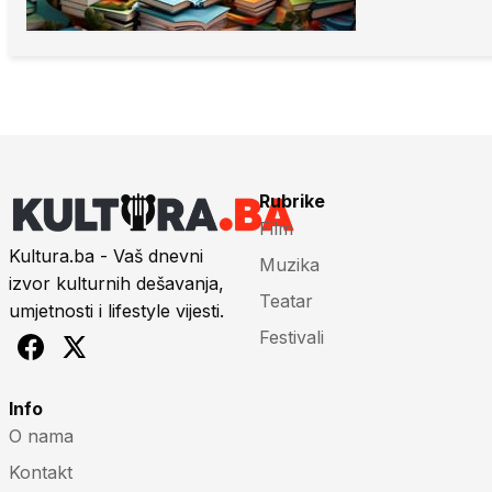
Rubrike
Film
Kultura.ba - Vaš dnevni
Muzika
izvor kulturnih dešavanja,
Teatar
umjetnosti i lifestyle vijesti.
Festivali
Info
O nama
Kontakt