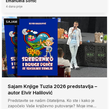
Emanuela Softić
4 dana prije
SAJAM
Sajam Knjige Tuzla 2026 predstavlja –
autor Elvir Halilović
Predstavite se našim čitateljima. Ko ste i kako je
započelo Vaše književno putovanje? Moje ime…