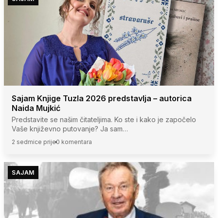
Sajam Knjige Tuzla 2026 predstavlja – autorica
Naida Mujkić
Predstavite se našim čitateljima. Ko ste i kako je započelo
Vaše književno putovanje? Ja sam…
2 sedmice prije
0 komentara
SAJAM