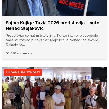
Sajam Knjige Tuzla 2026 predstavlja – autor
Nenad Stojaković
Predstavite se našim čitateljima. Ko ste i kako je započelo
Vaše književno putovanje? Moje ime je Nenad Stojaković.
Dolazim iz…
06:42
0 komentara
LIKOVNE UMJETNOSTI