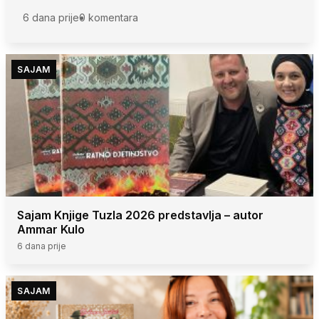
6 dana prije
0 komentara
SAJAM
Sajam Knjige Tuzla 2026 predstavlja – autor
Ammar Kulo
6 dana prije
SAJAM