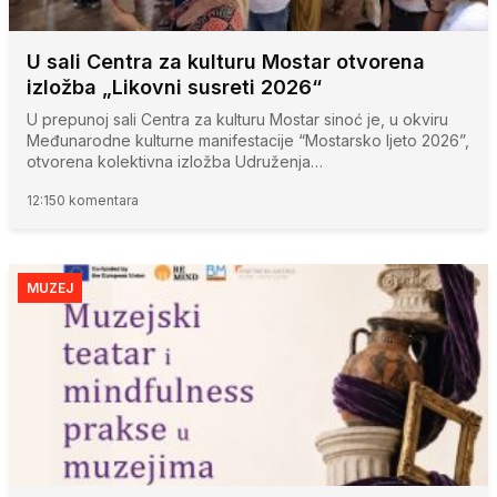
U sali Centra za kulturu Mostar otvorena
izložba „Likovni susreti 2026“
U prepunoj sali Centra za kulturu Mostar sinoć je, u okviru
Međunarodne kulturne manifestacije “Mostarsko ljeto 2026”,
otvorena kolektivna izložba Udruženja…
12:15
0 komentara
MUZEJ