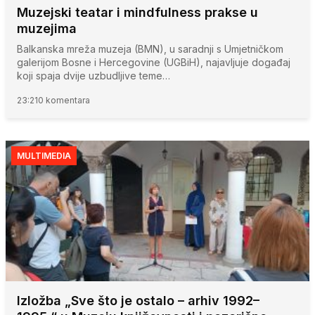
Muzejski teatar i mindfulness prakse u
muzejima
Balkanska mreža muzeja (BMN), u saradnji s Umjetničkom
galerijom Bosne i Hercegovine (UGBiH), najavljuje događaj
koji spaja dvije uzbudljive teme…
23:21
0 komentara
MULTIMEDIA
Izložba „Sve što je ostalo – arhiv 1992–