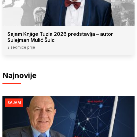
Sajam Knjige Tuzla 2026 predstavlja – autor
Sulejman Mulić Šulc
2 sedmice prije
Najnovije
SAJAM