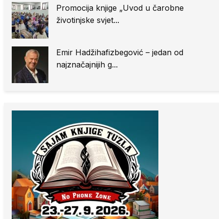
Promocija knjige „Uvod u čarobne
životinjske svjet...
Emir Hadžihafizbegović – jedan od
najznačajnijih g...