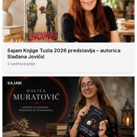
Sajam Knjige Tuzla 2026 predstavlja – autorica
Slađana Jovičić
2 sedmice prije
SAJAM