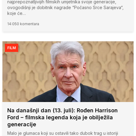
najprepoznatljivijih filmskih umjetnika svoje generacije,
ovogodišnji je dobitnik nagrade “Počasno Srce Sarajeva“,
koje će…
14:05
0 komentara
FILM
Na današnji dan (13. juli): Rođen Harrison
Ford – filmska legenda koja je obilježila
generacije
Malo je glumaca koji su ostavili tako dubok trag u istoriji