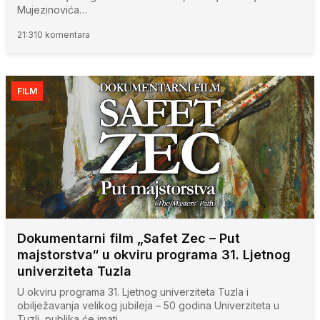
Mujezinovića…
21:31
0 komentara
FILM
Dokumentarni film „Safet Zec – Put
majstorstva“ u okviru programa 31. Ljetnog
univerziteta Tuzla
U okviru programa 31. Ljetnog univerziteta Tuzla i
obilježavanja velikog jubileja – 50 godina Univerziteta u
Tuzli, publika će imati…