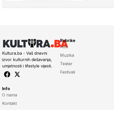
Rubrike
Film
Kultura.ba - Vaš dnevni
Muzika
izvor kulturnih dešavanja,
Teatar
umjetnosti i lifestyle vijesti.
Festivali
Info
O nama
Kontakt
Impressum