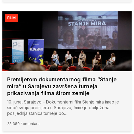
FILM
Premijerom dokumentarnog filma “Stanje
mira” u Sarajevu završena turneja
prikazivanja filma širom zemlje
10. juna, Sarajevo – Dokumentarni film Stanje mira imao je
sinoć svoju premijeru u Sarajevu, čime je obilježena
posljednja stanica turneje po…
23:38
0 komentara