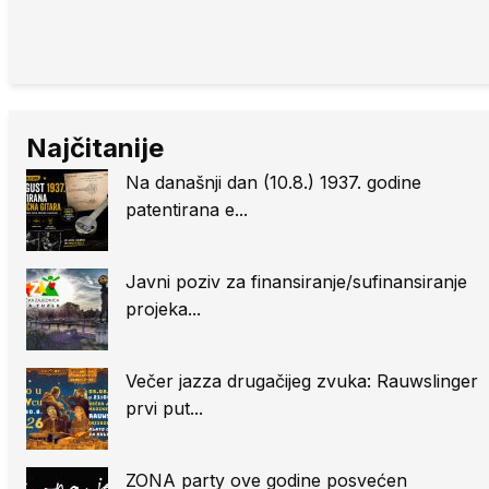
Najčitanije
Na današnji dan (10.8.) 1937. godine
patentirana e...
Javni poziv za finansiranje/sufinansiranje
projeka...
Večer jazza drugačijeg zvuka: Rauwslinger
prvi put...
ZONA party ove godine posvećen