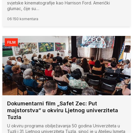
svjetske kinematografije kao Harrison Ford. Američki
glumac, čije su…
06:15
0 komentara
FILM
Dokumentarni film „Safet Zec: Put
majstorstva“ u okviru Ljetnog univerziteta
Tuzla
U okviru programa obilježavanja 50 godina Univerziteta u
Tuzli i 31. Ljetnog univerziteta Tuzla, sinoć je u Ateljeu Ismeta