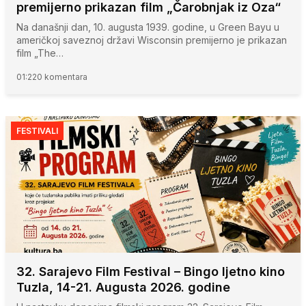
premijerno prikazan film „Čarobnjak iz Oza“
Na današnji dan, 10. augusta 1939. godine, u Green Bayu u
američkoj saveznoj državi Wisconsin premijerno je prikazan
film „The…
01:22
0 komentara
FESTIVALI
32. Sarajevo Film Festival – Bingo ljetno kino
Tuzla, 14-21. Augusta 2026. godine