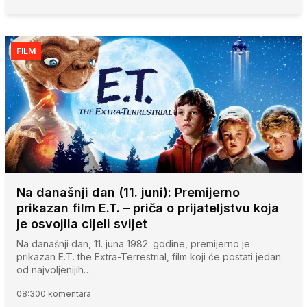
FILM
Na današnji dan (11. juni): Premijerno
prikazan film E.T. – priča o prijateljstvu koja
je osvojila cijeli svijet
Na današnji dan, 11. juna 1982. godine, premijerno je
prikazan E.T. the Extra-Terrestrial, film koji će postati jedan
od najvoljenijih…
08:30
0 komentara