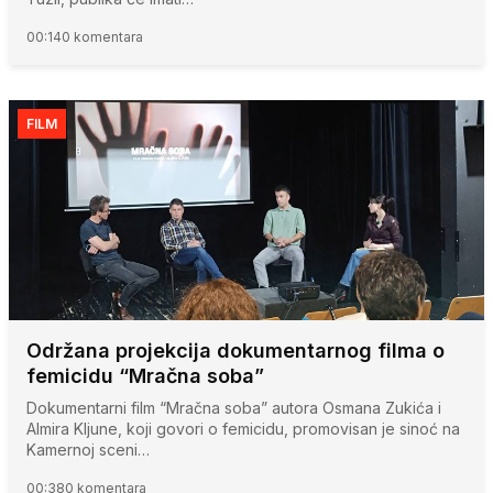
00:14
0 komentara
FILM
Održana projekcija dokumentarnog filma o
femicidu “Mračna soba”
Dokumentarni film “Mračna soba” autora Osmana Zukića i
Almira Kljune, koji govori o femicidu, promovisan je sinoć na
Kamernoj sceni…
00:38
0 komentara