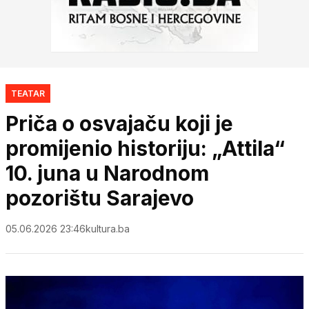
TEATAR
Priča o osvajaču koji je
promijenio historiju: „Attila“
10. juna u Narodnom
pozorištu Sarajevo
05.06.2026 23:46
kultura.ba