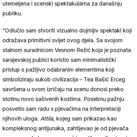
utemeljena i scenski spektakularna za današnju
publiku.
“Odlučio sam stvoriti vizualno dojmljiv spektakl koji
odražava primitivni svijet ovog djela. Sa svojom
stalnom suradnicom Vesnom Režić koja je poznata
sarajevskoj publici koristio sam minimalistički
pristup s pažljivo odabranim elementima koji
simboliziraju sukob civilizacija – Tea Bašić Erceg
savršena u svom izričaju na scenu donosi preko
stotinu novo sašivenih kostima. Posebnu pažnju
posvetio sam radu s pjevačima na interpretaciji
njihovih uloga.
Attila
, kojeg sam prikazao kao
kompleksnog antijunaka, zahtijevao je od pjevača