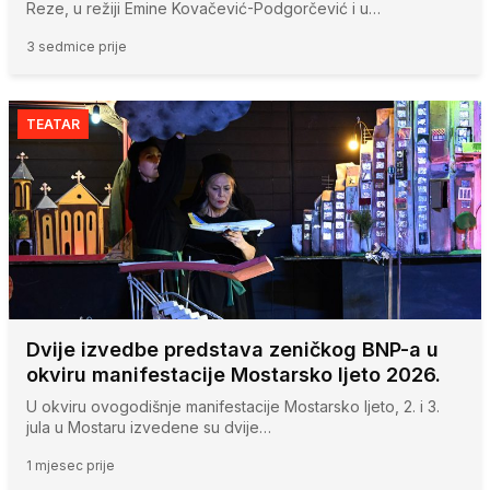
Reze, u režiji Emine Kovačević-Podgorčević i u…
3 sedmice prije
TEATAR
Dvije izvedbe predstava zeničkog BNP-a u
okviru manifestacije Mostarsko ljeto 2026.
U okviru ovogodišnje manifestacije Mostarsko ljeto, 2. i 3.
jula u Mostaru izvedene su dvije…
1 mjesec prije