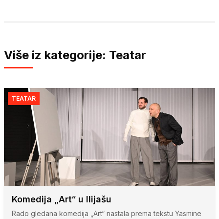
Više iz kategorije: Teatar
TEATAR
Komedija „Art“ u Ilijašu
Rado gledana komedija „Art“ nastala prema tekstu Yasmine