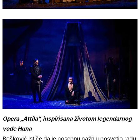
Opera „Attila“, inspirisana životom legendarnog
vođe Huna
Bošković ističe da je posebnu pažnju posvetio radu