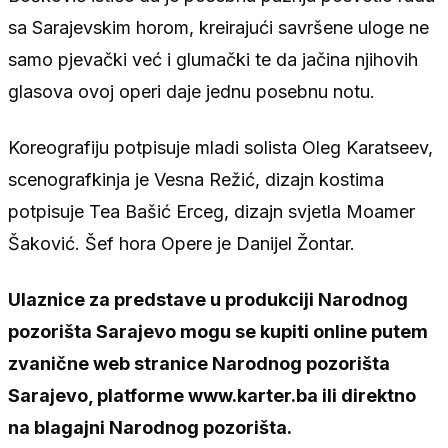
sa Sarajevskim horom, kreirajući savršene uloge ne
samo pjevački već i glumački te da jačina njihovih
glasova ovoj operi daje jednu posebnu notu.
Koreografiju potpisuje mladi solista Oleg Karatseev,
scenografkinja je Vesna Režić, dizajn kostima
potpisuje Tea Bašić Erceg, dizajn svjetla Moamer
Šaković. Šef hora Opere je Danijel Žontar.
Ulaznice za predstave u produkciji Narodnog
pozorišta Sarajevo mogu se kupiti online putem
zvanične web stranice Narodnog pozorišta
Sarajevo, platforme www.karter.ba ili direktno
na blagajni Narodnog pozorišta.