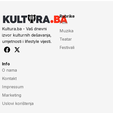
Rubrike
Film
Kultura.ba - Vaš dnevni
Muzika
izvor kulturnih dešavanja,
Teatar
umjetnosti i lifestyle vijesti.
Festivali
Info
O nama
Kontakt
Impressum
Marketing
Uslovi korištenja