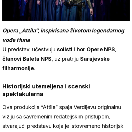
Opera „Attila“, inspirisana životom legendarnog
vođe Huna
U predstavi učestvuju
solisti
i
hor Opere NPS
,
članovi Baleta NPS
, uz pratnju
Sarajevske
filharmonije
.
Historijski utemeljena i scenski
spektakularna
Ova produkcija “Attile” spaja Verdijevu originalnu
viziju sa savremenim redateljskim pristupom,
stvarajući predstavu koja je istovremeno historijski