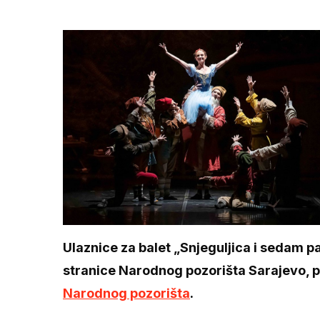
Ulaznice za balet „Snjeguljica i sedam 
stranice Narodnog pozorišta Sarajevo, pl
Narodnog pozorišta
.