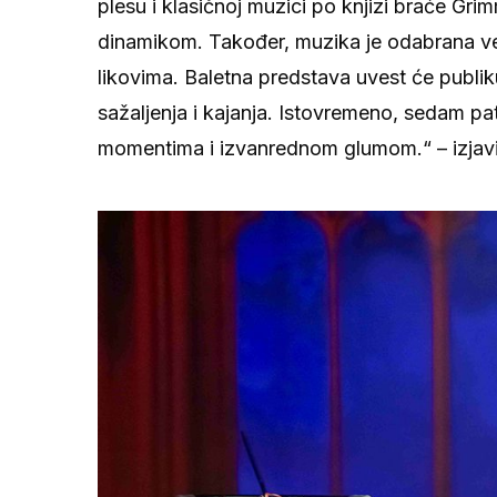
plesu i klasičnoj muzici po knjizi braće Grim
dinamikom. Također, muzika je odabrana ve
likovima. Baletna predstava uvest će publiku
sažaljenja i kajanja. Istovremeno, sedam pa
momentima i izvanrednom glumom.“ – izjavil