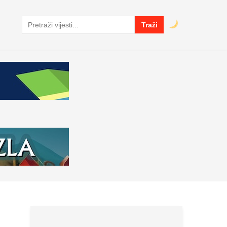
Traži
Pretraga