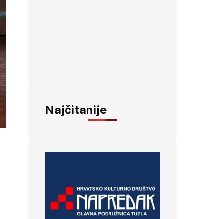
Najčitanije
m