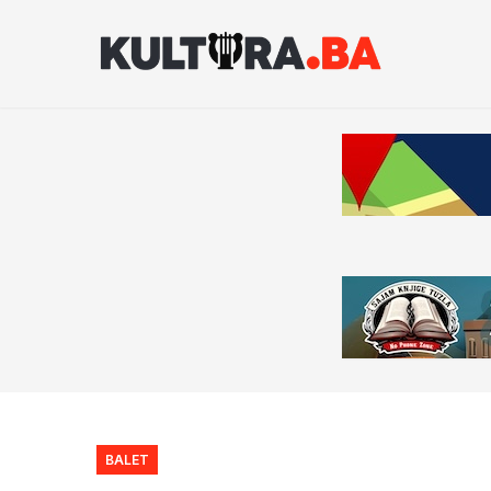
BALET