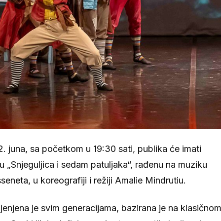
 2. juna, sa početkom u 19:30 sati, publika će imati
ku „Snjeguljica i sedam patuljaka“, rađenu na muziku
neta, u koreografiji i režiji Amalie Mindrutiu.
jenjena je svim generacijama, bazirana je na klasično