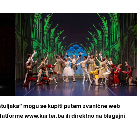
patuljaka“ mogu se kupiti putem zvanične web
atforme www.karter.ba ili direktno na blagajni