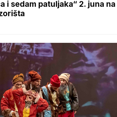
a i sedam patuljaka“ 2. juna na
zorišta