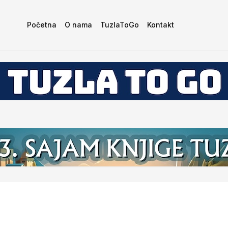
Početna
O nama
TuzlaToGo
Kontakt