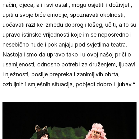
način, djeca, ali i svi ostali, mogu osjetiti i doživjeti,
upiti u svoje biće emocije, spoznavati okolnosti,
uočavati razlike između dobrog i lošeg, učiti, a to su
upravo istinske vrijednosti koje im se neposredno i
nesebično nude i poklanjaju pod svjetlima teatra.
Nastojali smo da upravo tako i u ovoj našoj priči o
usamljenosti, odnosno potrebi za druženjem, ljubavi
i nježnosti, poslije prepreka i zanimljivih obrta,
ozbiljnih i smješnih situacija, pobjedi dobro i ljubav.“