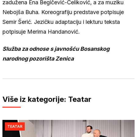
zadužena Ena Begičević-Čeliković, a za muziku
Nebojša Buha. Koreografiju predstave potpisuje
Semir Šerić. Jezičku adaptaciju i lekturu teksta
potpisuje Merima Handanović.
Služba za odnose s javnošću Bosanskog
narodnog pozorišta Zenica
Više iz kategorije: Teatar
TEATAR