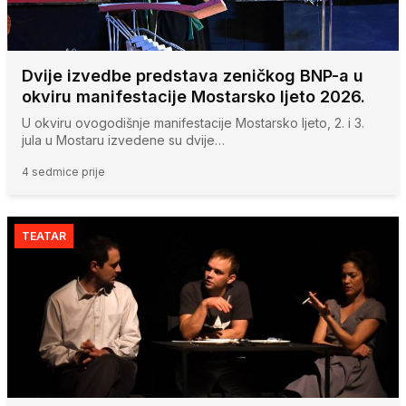
Dvije izvedbe predstava zeničkog BNP-a u
okviru manifestacije Mostarsko ljeto 2026.
U okviru ovogodišnje manifestacije Mostarsko ljeto, 2. i 3.
jula u Mostaru izvedene su dvije…
4 sedmice prije
TEATAR