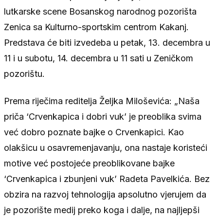
lutkarske scene Bosanskog narodnog pozorišta
Zenica sa Kulturno-sportskim centrom Kakanj.
Predstava će biti izvedeba u petak, 13. decembra u
11 i u subotu, 14. decembra u 11 sati u Zeničkom
pozorištu.
Prema riječima reditelja Željka Miloševića: „Naša
priča ‘Crvenkapica i dobri vuk’ je preoblika svima
već dobro poznate bajke o Crvenkapici. Kao
olakšicu u osavremenjavanju, ona nastaje koristeći
motive već postojeće preoblikovane bajke
‘Crvenkapica i zbunjeni vuk’ Radeta Pavelkića. Bez
obzira na razvoj tehnologija apsolutno vjerujem da
je pozorište medij preko koga i dalje, na najljepši