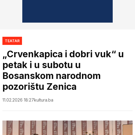
TEATAR
„Crvenkapica i dobri vuk“ u
petak i u subotu u
Bosanskom narodnom
pozorištu Zenica
11.02.2026 18:27
kultura.ba