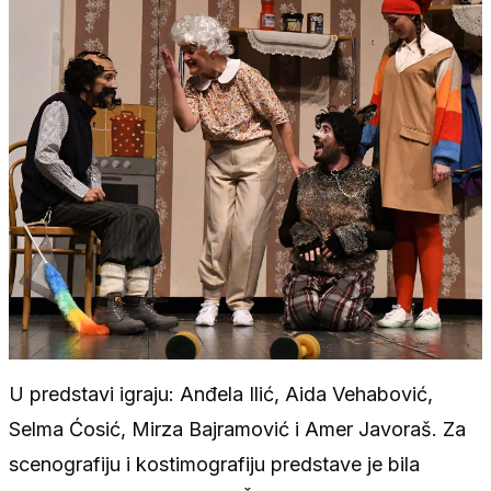
U predstavi igraju: Anđela Ilić, Aida Vehabović,
Selma Ćosić, Mirza Bajramović i Amer Javoraš. Za
scenografiju i kostimografiju predstave je bila