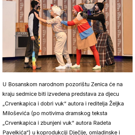
U Bosanskom narodnom pozorištu Zenica će na
kraju sedmice biti izvedena predstava za djecu
„Crvenkapica i dobri vuk“ autora i reditelja Željka
Miloševića (po motivima dramskog teksta
„Crvenkapica i zbunjeni vuk“ autora Radeta
Pavelkića“) u koprodukciji Dječije, omladinske i