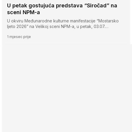
U petak gostujuća predstava “Siročad” na
sceni NPM-a
U okviru Međunarodne kulturne manifestacije “Mostarsko
ljeto 2026” na Velikoj sceni NPM-a, u petak, 03.07.…
1 mjesec prije