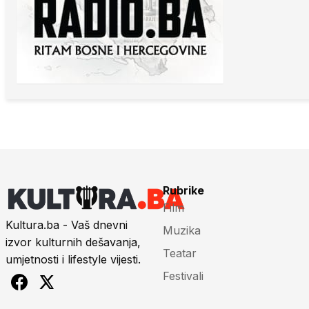
Rubrike
Film
Kultura.ba - Vaš dnevni
Muzika
izvor kulturnih dešavanja,
Teatar
umjetnosti i lifestyle vijesti.
Festivali