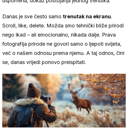
uspomena, dokaz postojanja jednog trenutka.
Danas je sve često samo
trenutak na ekranu
.
Scroll, like, delete. Možda smo tehnički bliže prirodi
nego ikad – ali emocionalno, nikada dalje. Prava
fotografija prirode ne govori samo o ljepoti svijeta,
već o našem odnosu prema njemu. A taj odnos, čini
se, danas vrijedi ponovo preispitati.