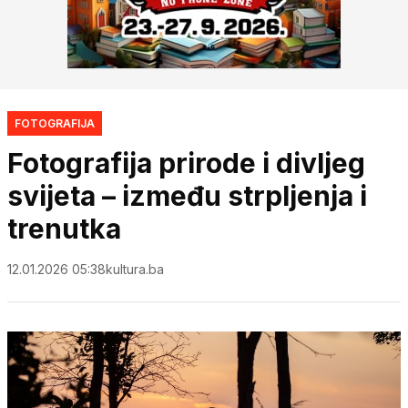
FOTOGRAFIJA
Fotografija prirode i divljeg
svijeta – između strpljenja i
trenutka
12.01.2026 05:38
kultura.ba