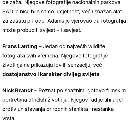
pejzaža. Njegove fotografije nacionalnih parkova
SAD-a nisu bile samo umjetnost, već i snažan alat
za zaštitu prirode. Adams je vjerovao da fotografija
može probuditi svijest – i savjest.
Frans Lanting
– Jedan od najvećih wildlife
fotografa svih vremena. Njegove fotografije
životinja ne prikazuju lov ili senzaciju, već
dostojanstvo i karakter divljeg svijeta
.
Nick Brandt
– Poznat po snažnim, gotovo filmskim
portretima afričkih životinja. Njegov rad je tihi apel
protiv uništavanja prirodnih staništa i nestanka
vrsta.