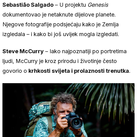
Sebastião Salgado
– U projektu
Genesis
dokumentovao je netaknute dijelove planete.
Njegove fotografije podsjećaju kako je Zemlja
izgledala – i kako bi još uvijek mogla izgledati.
Steve McCurry
– Iako najpoznatiji po portretima
ljudi, McCurry je kroz prirodu i životinje često
govorio o
krhkosti svijeta i prolaznosti trenutka
.