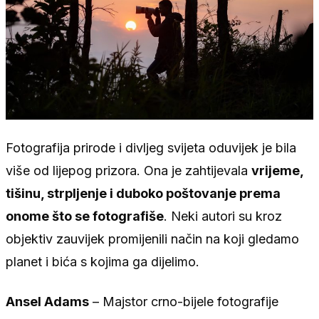
Fotografija prirode i divljeg svijeta oduvijek je bila
više od lijepog prizora. Ona je zahtijevala
vrijeme,
tišinu, strpljenje i duboko poštovanje prema
onome što se fotografiše
. Neki autori su kroz
objektiv zauvijek promijenili način na koji gledamo
planet i bića s kojima ga dijelimo.
Ansel Adams
– Majstor crno-bijele fotografije