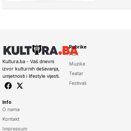
Rubrike
Film
Kultura.ba - Vaš dnevni
Muzika
izvor kulturnih dešavanja,
Teatar
umjetnosti i lifestyle vijesti.
Festivali
Info
O nama
Kontakt
Impressum