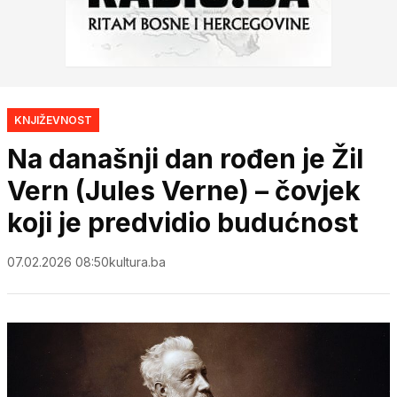
KNJIŽEVNOST
Na današnji dan rođen je Žil
Vern (Jules Verne) – čovjek
koji je predvidio budućnost
07.02.2026 08:50
kultura.ba