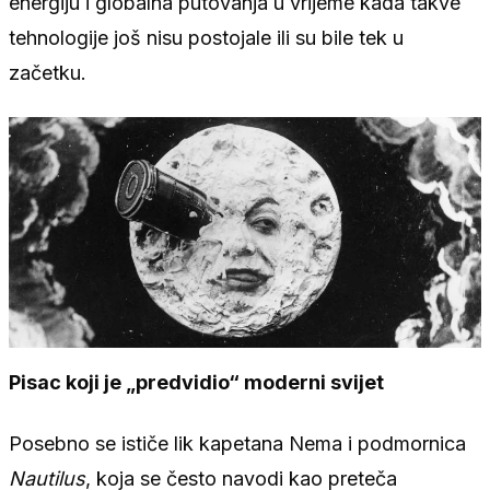
energiju i globalna putovanja u vrijeme kada takve
tehnologije još nisu postojale ili su bile tek u
začetku.
Pisac koji je „predvidio“ moderni svijet
Posebno se ističe lik kapetana Nema i podmornica
Nautilus
, koja se često navodi kao preteča