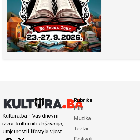
Rubrike
Film
Kultura.ba - Vaš dnevni
Muzika
izvor kulturnih dešavanja,
Teatar
umjetnosti i lifestyle vijesti.
Festivali