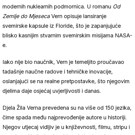
modernih nuklearnih podmornica. U romanu
Od
Zemlje do Mjeseca
Vern opisuje lansiranje
svemirske kapsule iz Floride, što je zapanjujuće
blisko kasnijim stvarnim svemirskim misijama NASA-
e.
Iako nije bio naučnik, Vern je temeljito proučavao
tadašnje naučne radove i tehničke inovacije,
oslanjajući se na realne pretpostavke, što njegovim
djelima daje osjećaj uvjerljivosti i danas.
Djela Žila Verna prevedena su na više od 150 jezika,
čime spada među najprevođenije autore u historiji.
Njegov utjecaj vidljiv je u književnosti, filmu, stripu i