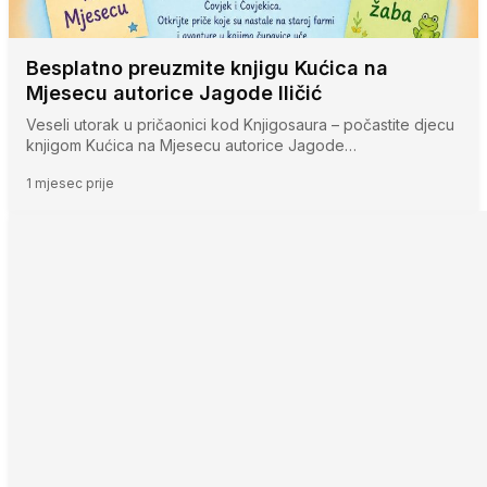
Besplatno preuzmite knjigu Kućica na
Mjesecu autorice Jagode Iličić
Veseli utorak u pričaonici kod Knjigosaura – počastite djecu
knjigom Kućica na Mjesecu autorice Jagode…
1 mjesec prije