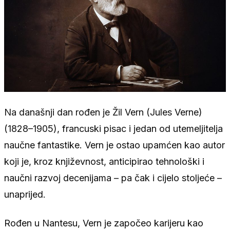
Na današnji dan rođen je Žil Vern (Jules Verne)
(1828–1905), francuski pisac i jedan od utemeljitelja
naučne fantastike. Vern je ostao upamćen kao autor
koji je, kroz književnost, anticipirao tehnološki i
naučni razvoj decenijama – pa čak i cijelo stoljeće –
unaprijed.
Rođen u Nantesu, Vern je započeo karijeru kao