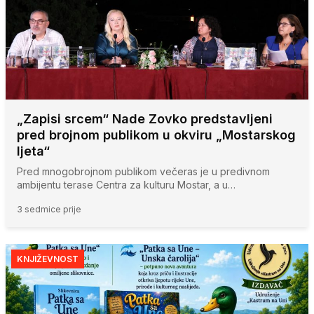
„Zapisi srcem“ Nade Zovko predstavljeni
pred brojnom publikom u okviru „Mostarskog
ljeta“
Pred mnogobrojnom publikom večeras je u predivnom
ambijentu terase Centra za kulturu Mostar, a u…
3 sedmice prije
KNJIŽEVNOST