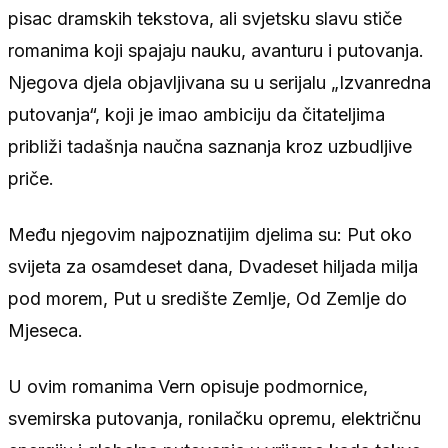
pisac dramskih tekstova, ali svjetsku slavu stiče
romanima koji spajaju nauku, avanturu i putovanja.
Njegova djela objavljivana su u serijalu „Izvanredna
putovanja“, koji je imao ambiciju da čitateljima
približi tadašnja naučna saznanja kroz uzbudljive
priče.
Među njegovim najpoznatijim djelima su: Put oko
svijeta za osamdeset dana, Dvadeset hiljada milja
pod morem, Put u središte Zemlje, Od Zemlje do
Mjeseca.
U ovim romanima Vern opisuje podmornice,
svemirska putovanja, ronilačku opremu, električnu