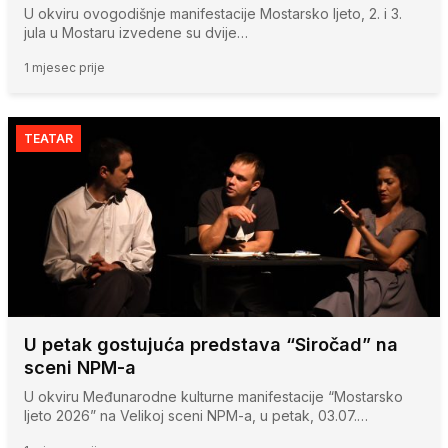
U okviru ovogodišnje manifestacije Mostarsko ljeto, 2. i 3.
jula u Mostaru izvedene su dvije…
1 mjesec prije
TEATAR
U petak gostujuća predstava “Siročad” na
sceni NPM-a
U okviru Međunarodne kulturne manifestacije “Mostarsko
ljeto 2026” na Velikoj sceni NPM-a, u petak, 03.07.…