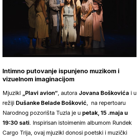
Intimno putovanje ispunjeno muzikom i
vizuelnom imaginacijom
Mjuzikl
„Plavi avion“
, autora
Jovana Boškovića
i u
režiji
Dušanke Belade Bošković
, na repertoaru
Narodnog pozorišta Tuzla je u
petak, 15 .maja u
19:30 sati
. Inspirisan istoimenim albumom Rundek
Cargo Trija, ovaj mjuzikl donosi poetski i muzički