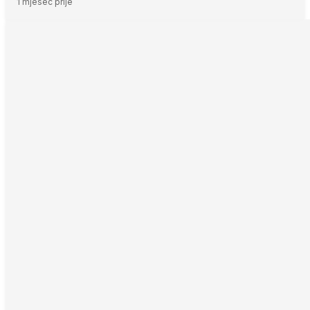
1 mjesec prije