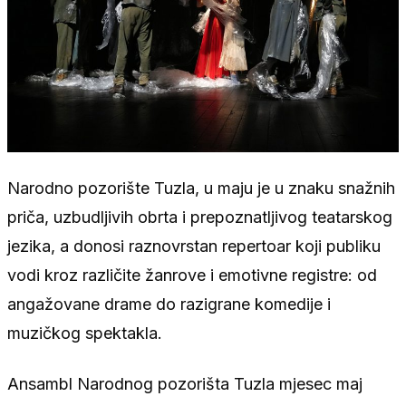
Narodno pozorište Tuzla, u maju je u znaku snažnih
priča, uzbudljivih obrta i prepoznatljivog teatarskog
jezika, a donosi raznovrstan repertoar koji publiku
vodi kroz različite žanrove i emotivne registre: od
angažovane drame do razigrane komedije i
muzičkog spektakla.
Ansambl Narodnog pozorišta Tuzla mjesec maj