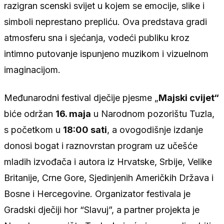
razigran scenski svijet u kojem se emocije, slike i
simboli neprestano prepliću. Ova predstava gradi
atmosferu sna i sjećanja, vodeći publiku kroz
intimno putovanje ispunjeno muzikom i vizuelnom
imaginacijom.
Međunarodni festival dječije pjesme „
Majski cvijet“
biće održan
16. maja
u Narodnom pozorištu Tuzla,
s početkom u
18:00 sati
, a ovogodišnje izdanje
donosi bogat i raznovrstan program uz učešće
mladih izvođača i autora iz Hrvatske, Srbije, Velike
Britanije, Crne Gore, Sjedinjenih Američkih Država i
Bosne i Hercegovine. Organizator festivala je
Gradski dječiji hor “Slavuj”, a partner projekta je