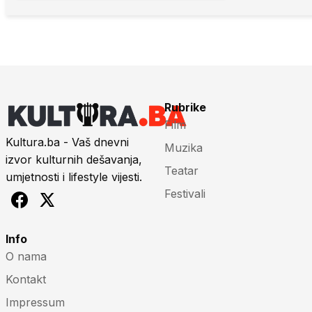
Rubrike
Film
Kultura.ba - Vaš dnevni
Muzika
izvor kulturnih dešavanja,
Teatar
umjetnosti i lifestyle vijesti.
Festivali
Info
O nama
Kontakt
Impressum