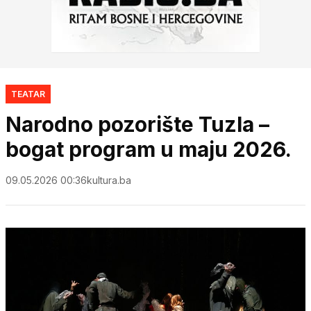
TEATAR
Narodno pozorište Tuzla –
bogat program u maju 2026.
09.05.2026 00:36
kultura.ba