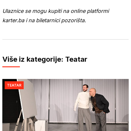
Ulaznice se mogu kupiti na online platformi
karter.ba i na biletarnici pozorišta.
Više iz kategorije: Teatar
TEATAR