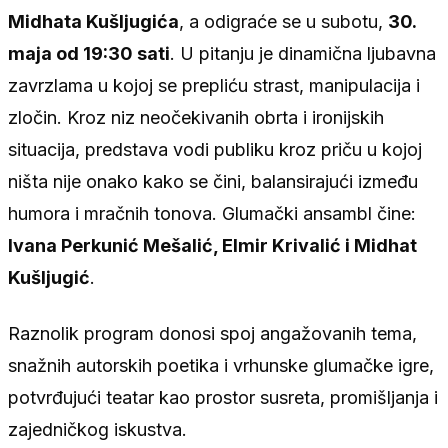
Midhata Kušljugića
, a odigraće se u subotu,
30.
maja od 19:30 sati
. U pitanju je dinamična ljubavna
zavrzlama u kojoj se prepliću strast, manipulacija i
zločin. Kroz niz neočekivanih obrta i ironijskih
situacija, predstava vodi publiku kroz priču u kojoj
ništa nije onako kako se čini, balansirajući između
humora i mračnih tonova. Glumački ansambl čine:
Ivana Perkunić Mešalić, Elmir Krivalić i Midhat
Kušljugić
.
Raznolik program donosi spoj angažovanih tema,
snažnih autorskih poetika i vrhunske glumačke igre,
potvrđujući teatar kao prostor susreta, promišljanja i
zajedničkog iskustva.