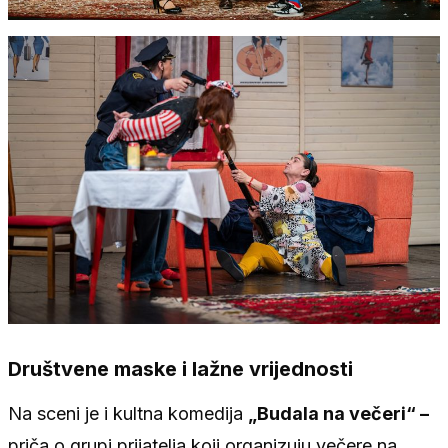
Društvene maske i lažne vrijednosti
Na sceni je i kultna komedija
„Budala na večeri“ –
priča o grupi prijatelja koji organizuju večere na