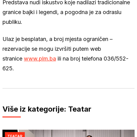
Predstava nudi iskustvo koje nadilazi tradicionalne
granice bajki i legendi, a pogodna je za odraslu
publiku.
Ulaz je besplatan, a broj mjesta ograničen –
rezervacije se mogu izvršiti putem web
stranice
www.plm.ba
ili na broj telefona 036/552-
625.
Više iz kategorije: Teatar
TEATAR