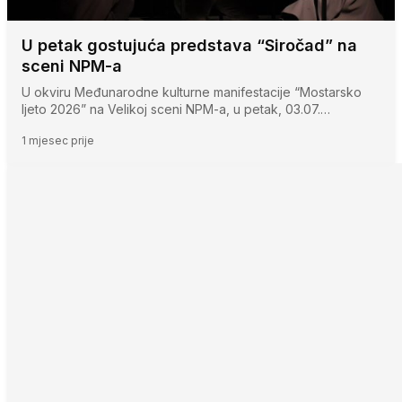
U petak gostujuća predstava “Siročad” na
sceni NPM-a
U okviru Međunarodne kulturne manifestacije “Mostarsko
ljeto 2026” na Velikoj sceni NPM-a, u petak, 03.07.…
1 mjesec prije