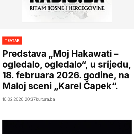
TEATAR
Predstava „Moj Hakawati –
ogledalo, ogledalo“, u srijedu,
18. februara 2026. godine, na
Maloj sceni „Karel Čapek“.
16.02.2026 20:37
kultura.ba