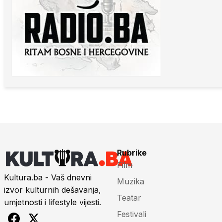
Rubrike
Film
Kultura.ba - Vaš dnevni
Muzika
izvor kulturnih dešavanja,
Teatar
umjetnosti i lifestyle vijesti.
Festivali