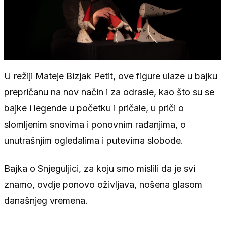
U režiji Mateje Bizjak Petit, ove figure ulaze u bajku
prepričanu na nov način i za odrasle, kao što su se
bajke i legende u početku i pričale, u priči o
slomljenim snovima i ponovnim rađanjima, o
unutrašnjim ogledalima i putevima slobode.
Bajka o Snjeguljici, za koju smo mislili da je svi
znamo, ovdje ponovo oživljava, nošena glasom
današnjeg vremena.