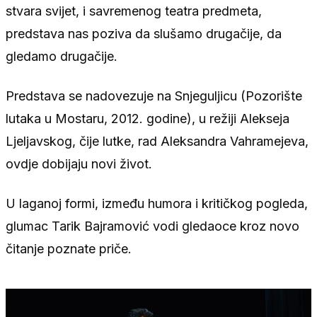
stvara svijet, i savremenog teatra predmeta,
predstava nas poziva da slušamo drugačije, da
gledamo drugačije.
Predstava se nadovezuje na Snjeguljicu (Pozorište
lutaka u Mostaru, 2012. godine), u režiji Alekseja
Ljeljavskog, čije lutke, rad Aleksandra Vahramejeva,
ovdje dobijaju novi život.
U laganoj formi, između humora i kritičkog pogleda,
glumac Tarik Bajramović vodi gledaoce kroz novo
čitanje poznate priče.