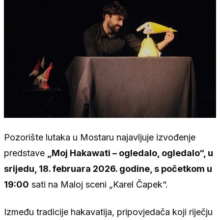
Pozorište lutaka u Mostaru najavljuje izvođenje
predstave
„Moj Hakawati – ogledalo, ogledalo“, u
srijedu, 18. februara 2026. godine, s početkom u
19:00
sati na Maloj sceni „Karel Čapek“.
Između tradicije hakavatija, pripovjedača koji riječju