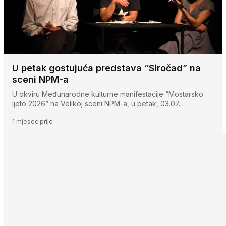
U petak gostujuća predstava “Siročad” na
sceni NPM-a
U okviru Međunarodne kulturne manifestacije “Mostarsko
ljeto 2026” na Velikoj sceni NPM-a, u petak, 03.07.…
1 mjesec prije