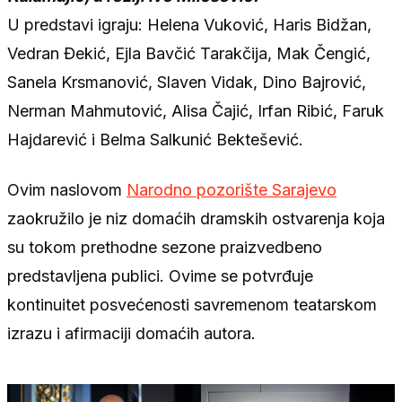
U predstavi igraju: Helena Vuković, Haris Bidžan,
Vedran Đekić, Ejla Bavčić Tarakčija, Mak Čengić,
Sanela Krsmanović, Slaven Vidak, Dino Bajrović,
Nerman Mahmutović, Alisa Čajić, Irfan Ribić, Faruk
Hajdarević i Belma Salkunić Bektešević.
Ovim naslovom
Narodno pozorište Sarajevo
zaokružilo je niz domaćih dramskih ostvarenja koja
su tokom prethodne sezone praizvedbeno
predstavljena publici. Ovime se potvrđuje
kontinuitet posvećenosti savremenom teatarskom
izrazu i afirmaciji domaćih autora.