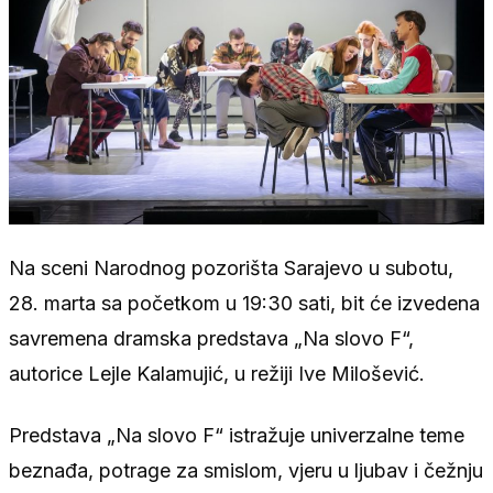
Na sceni Narodnog pozorišta Sarajevo u subotu,
28. marta sa početkom u 19:30 sati, bit će izvedena
savremena dramska predstava „Na slovo F“,
autorice Lejle Kalamujić, u režiji Ive Milošević.
Predstava „Na slovo F“ istražuje univerzalne teme
beznađa, potrage za smislom, vjeru u ljubav i čežnju