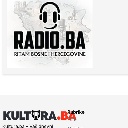
Rubrike
Film
Kultura.ba - Vaš dnevni