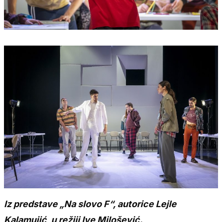
Iz predstave „Na slovo F“, autorice Lejle
Kalamujić, u režiji Ive Milošević.