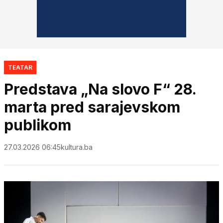
TEATAR
Predstava „Na slovo F“ 28.
marta pred sarajevskom
publikom
27.03.2026 06:45
kultura.ba