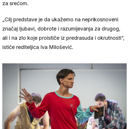
za srećom.
„Cilj predstave je da ukažemo na neprikosnoveni
značaj ljubavi, dobrote i razumijevanja za drugog,
ali i na zlo koje proističe iz predrasuda i okrutnosti“,
ističe rediteljica Iva Milošević.