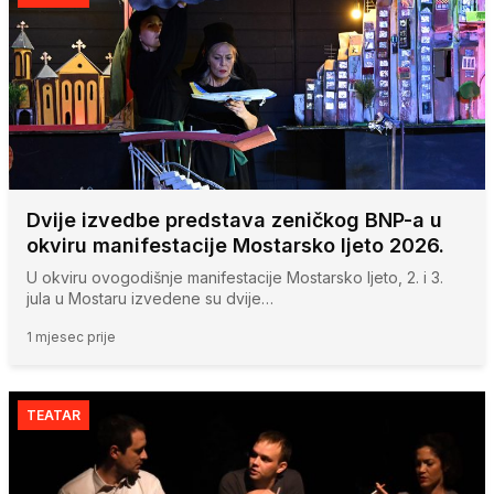
Dvije izvedbe predstava zeničkog BNP-a u
okviru manifestacije Mostarsko ljeto 2026.
U okviru ovogodišnje manifestacije Mostarsko ljeto, 2. i 3.
jula u Mostaru izvedene su dvije…
1 mjesec prije
TEATAR