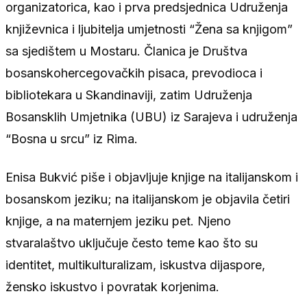
organizatorica, kao i prva predsjednica Udruženja
književnica i ljubitelja umjetnosti “Žena sa knjigom”
sa sjedištem u Mostaru. Članica je Društva
bosanskohercegovačkih pisaca, prevodioca i
bibliotekara u Skandinaviji, zatim Udruženja
Bosansklih Umjetnika (UBU) iz Sarajeva i udruženja
“Bosna u srcu” iz Rima.
Enisa Bukvić piše i objavljuje knjige na italijanskom i
bosanskom jeziku; na italijanskom je objavila četiri
knjige, a na maternjem jeziku pet. Njeno
stvaralaštvo uključuje često teme kao što su
identitet, multikulturalizam, iskustva dijaspore,
žensko iskustvo i povratak korjenima.