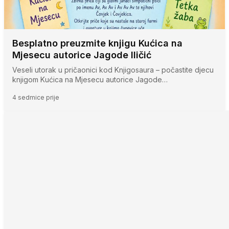
Besplatno preuzmite knjigu Kućica na
Mjesecu autorice Jagode Iličić
Veseli utorak u pričaonici kod Knjigosaura – počastite djecu
knjigom Kućica na Mjesecu autorice Jagode…
4 sedmice prije