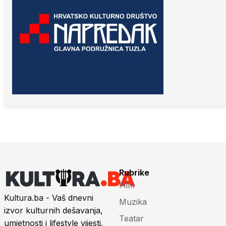
Rubrike
Film
Kultura.ba - Vaš dnevni
Muzika
izvor kulturnih dešavanja,
Teatar
umjetnosti i lifestyle vijesti.