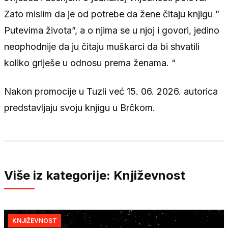
Zato mislim da je od potrebe da žene čitaju knjigu ”
Putevima života”, a o njima se u njoj i govori, jedino
neophodnije da ju čitaju muškarci da bi shvatili
koliko griješe u odnosu prema ženama. “
Nakon promocije u Tuzli već 15. 06. 2026. autorica
predstavljaju svoju knjigu u Brčkom.
Više iz kategorije: Književnost
KNJIŽEVNOST