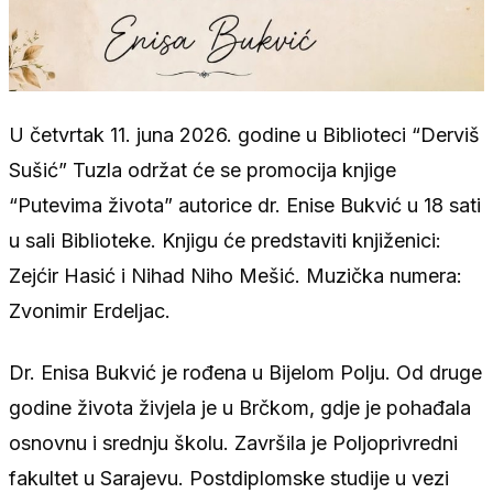
U četvrtak 11. juna 2026. godine u Biblioteci “Derviš
Sušić” Tuzla održat će se promocija knjige
“Putevima života” autorice dr. Enise Bukvić u 18 sati
u sali Biblioteke. Knjigu će predstaviti knjiženici:
Zejćir Hasić i Nihad Niho Mešić. Muzička numera:
Zvonimir Erdeljac.
Dr. Enisa Bukvić je rođena u Bijelom Polju. Od druge
godine života živjela je u Brčkom, gdje je pohađala
osnovnu i srednju školu. Završila je Poljoprivredni
fakultet u Sarajevu. Postdiplomske studije u vezi