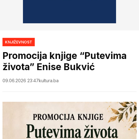
KNJIŽEVNOST
Promocija knjige “Putevima
života” Enise Bukvić
09.06.2026 23:47
kultura.ba