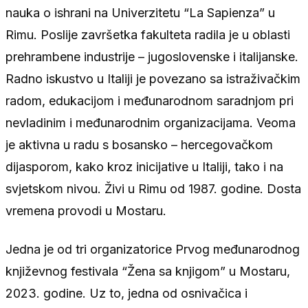
nauka o ishrani na Univerzitetu “La Sapienza” u
Rimu. Poslije završetka fakulteta radila je u oblasti
prehrambene industrije – jugoslovenske i italijanske.
Radno iskustvo u Italiji je povezano sa istraživačkim
radom, edukacijom i međunarodnom saradnjom pri
nevladinim i međunarodnim organizacijama. Veoma
je aktivna u radu s bosansko – hercegovačkom
dijasporom, kako kroz inicijative u Italiji, tako i na
svjetskom nivou. Živi u Rimu od 1987. godine. Dosta
vremena provodi u Mostaru.
Jedna je od tri organizatorice Prvog međunarodnog
književnog festivala “Žena sa knjigom” u Mostaru,
2023. godine. Uz to, jedna od osnivačica i