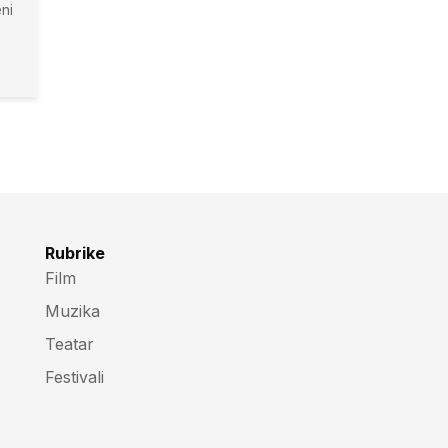
ni
Rubrike
Film
Muzika
Teatar
Festivali