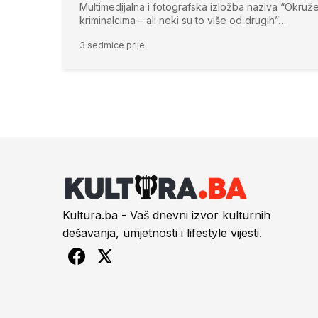
Multimedijalna i fotografska izložba naziva “Okruže
kriminalcima – ali neki su to više od drugih”…
3 sedmice prije
Kultura.ba - Vaš dnevni izvor kulturnih
dešavanja, umjetnosti i lifestyle vijesti.