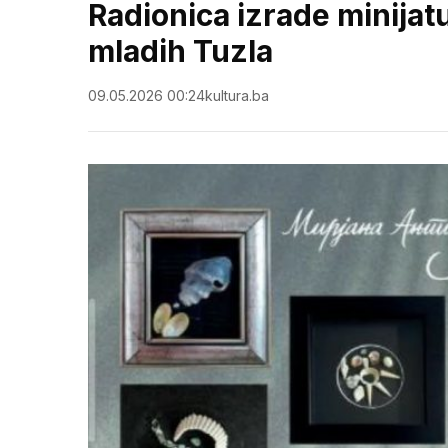
Radionica izrade minijat
mladih Tuzla
09.05.2026 00:24
kultura.ba