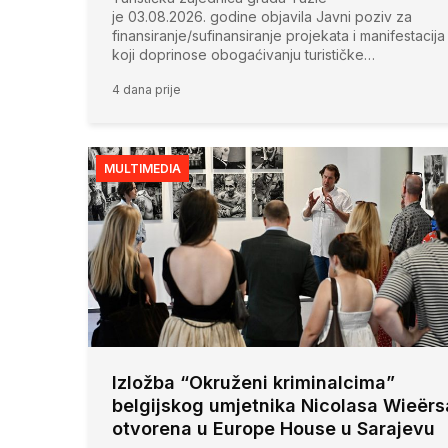
je 03.08.2026. godine objavila Javni poziv za
finansiranje/sufinansiranje projekata i manifestacija
koji doprinose obogaćivanju turističke…
4 dana prije
MULTIMEDIA
Izložba “Okruženi kriminalcima”
belgijskog umjetnika Nicolasa Wieërs
otvorena u Europe House u Sarajevu