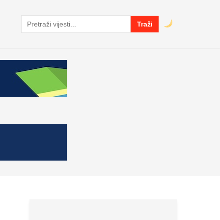
Traži
Pretraga