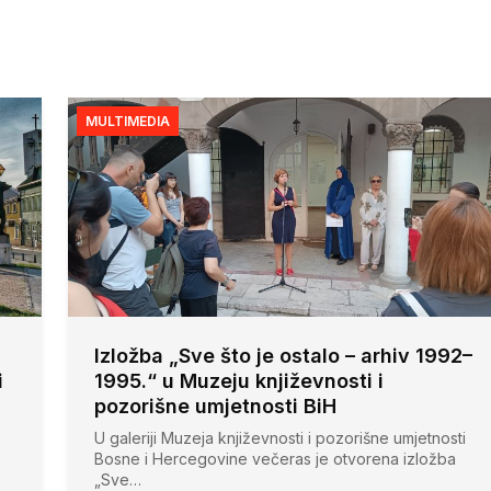
MULTIMEDIA
Izložba „Sve što je ostalo – arhiv 1992–
i
1995.“ u Muzeju književnosti i
pozorišne umjetnosti BiH
U galeriji Muzeja književnosti i pozorišne umjetnosti
Bosne i Hercegovine večeras je otvorena izložba
„Sve…