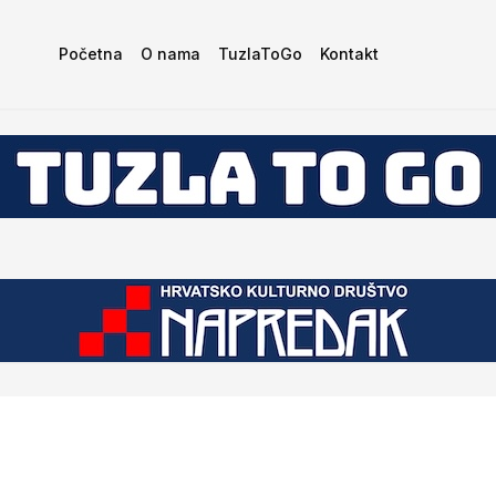
Početna
O nama
TuzlaToGo
Kontakt