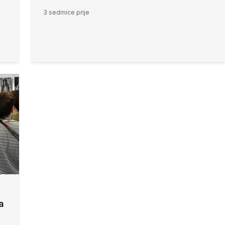
3 sedmice prije
a