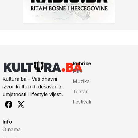
Rubrike
Film
Kultura.ba - Vaš dnevni
Muzika
izvor kulturnih dešavanja,
Teatar
umjetnosti i lifestyle vijesti.
Festivali
Info
O nama