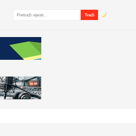
Traži
Pretraga