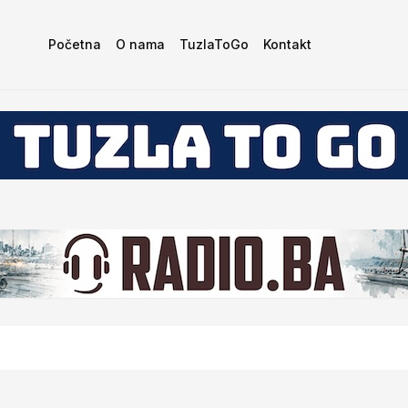
Početna
O nama
TuzlaToGo
Kontakt