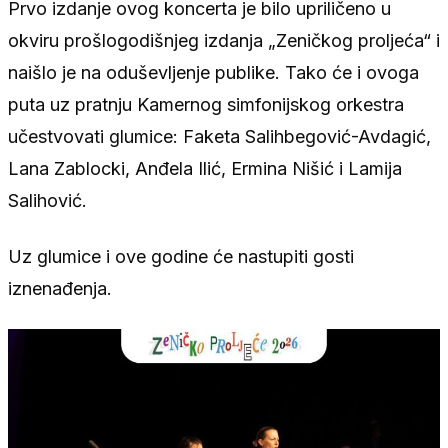
Prvo izdanje ovog koncerta je bilo upriličeno u
okviru prošlogodišnjeg izdanja „Zeničkog proljeća“ i
naišlo je na oduševljenje publike. Tako će i ovoga
puta uz pratnju Kamernog simfonijskog orkestra
učestvovati glumice: Faketa Salihbegović-Avdagić,
Lana Zablocki, Anđela Ilić, Ermina Nišić i Lamija
Salihović.
Uz glumice i ove godine će nastupiti gosti
iznenađenja.