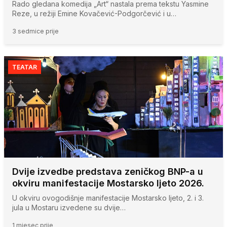
Rado gledana komedija „Art“ nastala prema tekstu Yasmine
Reze, u režiji Emine Kovačević-Podgorčević i u…
3 sedmice prije
TEATAR
Dvije izvedbe predstava zeničkog BNP-a u
okviru manifestacije Mostarsko ljeto 2026.
U okviru ovogodišnje manifestacije Mostarsko ljeto, 2. i 3.
jula u Mostaru izvedene su dvije…
1 mjesec prije