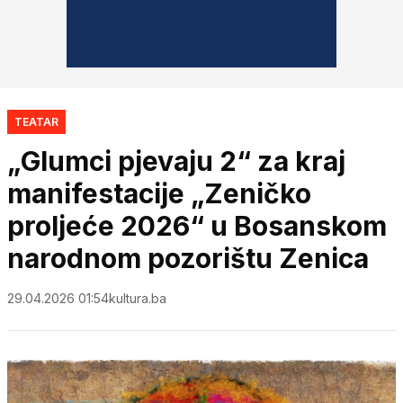
TEATAR
„Glumci pjevaju 2“ za kraj
manifestacije „Zeničko
proljeće 2026“ u Bosanskom
narodnom pozorištu Zenica
29.04.2026 01:54
kultura.ba