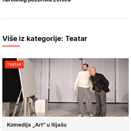
Više iz kategorije: Teatar
TEATAR
Komedija „Art“ u Ilijašu