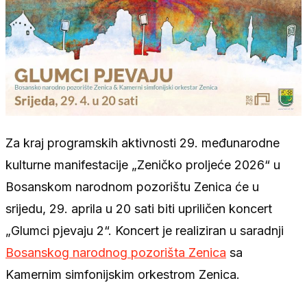
Za kraj programskih aktivnosti 29. međunarodne
kulturne manifestacije „Zeničko proljeće 2026“ u
Bosanskom narodnom pozorištu Zenica će u
srijedu, 29. aprila u 20 sati biti upriličen koncert
„Glumci pjevaju 2“. Koncert je realiziran u saradnji
Bosanskog narodnog pozorišta Zenica
sa
Kamernim simfonijskim orkestrom Zenica.