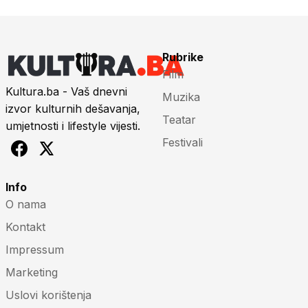
Rubrike
Film
Kultura.ba - Vaš dnevni
Muzika
izvor kulturnih dešavanja,
Teatar
umjetnosti i lifestyle vijesti.
Festivali
Info
O nama
Kontakt
Impressum
Marketing
Uslovi korištenja