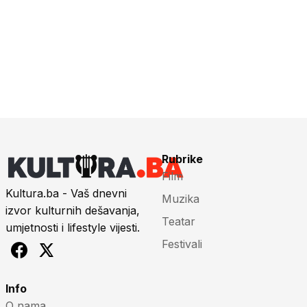
Rubrike
Film
Kultura.ba - Vaš dnevni
Muzika
izvor kulturnih dešavanja,
Teatar
umjetnosti i lifestyle vijesti.
Festivali
Info
O nama