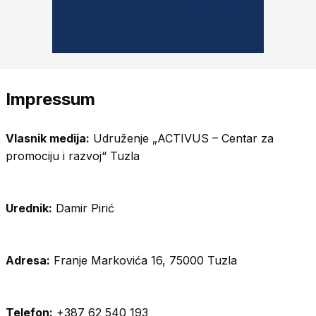
Impressum
Vlasnik medija:
Udruženje „ACTIVUS – Centar za
promociju i razvoj“ Tuzla
Urednik:
Damir Pirić
Adresa:
Franje Markovića 16, 75000 Tuzla
Telefon:
+387 62 540 193