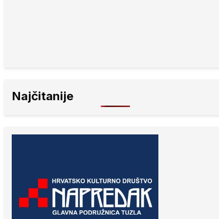
Najčitanije