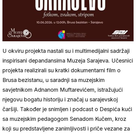
U okviru projekta nastali su i multimedijalni sadržaji
inspirisani depandansima Muzeja Sarajeva. Učesnici
projekta realizirali su kratki dokumentarni film o
Brusa bezistanu, u saradnji sa muzejskim
savjetnikom Adnanom Muftarevićem, istražujući
njegovu bogatu historiju i značaj u sarajevskoj
čaršiji. Također je snimljen i podcast o Despića kući
sa muzejskim pedagogom Senadom Kučem, kroz
koji su predstavljene zanimljivosti i priče vezane za