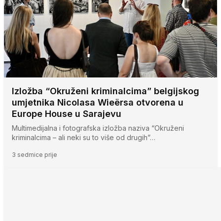
Izložba “Okruženi kriminalcima” belgijskog
umjetnika Nicolasa Wieërsa otvorena u
Europe House u Sarajevu
Multimedijalna i fotografska izložba naziva “Okruženi
kriminalcima – ali neki su to više od drugih”…
3 sedmice prije