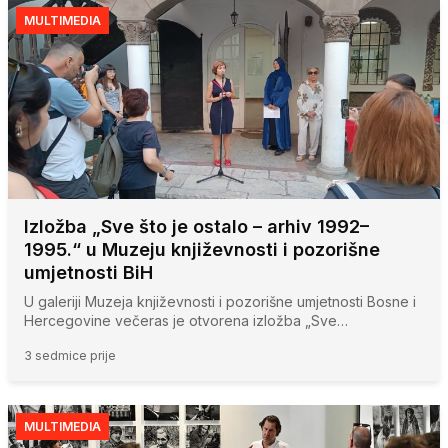
MULTIMEDIA
Izložba „Sve što je ostalo – arhiv 1992–
1995.“ u Muzeju književnosti i pozorišne
umjetnosti BiH
U galeriji Muzeja književnosti i pozorišne umjetnosti Bosne i
Hercegovine večeras je otvorena izložba „Sve…
3 sedmice prije
MULTIMEDIA