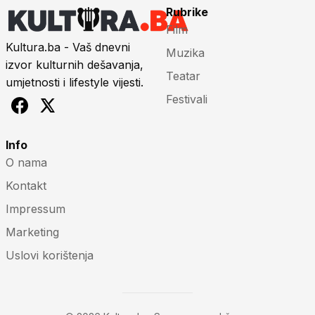
Rubrike
Film
Kultura.ba - Vaš dnevni
Muzika
izvor kulturnih dešavanja,
Teatar
umjetnosti i lifestyle vijesti.
Festivali
Info
O nama
Kontakt
Impressum
Marketing
Uslovi korištenja