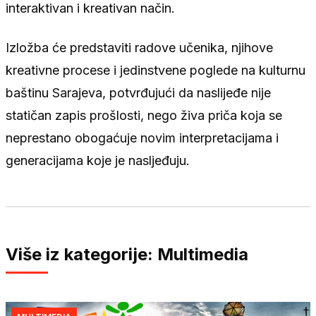
interaktivan i kreativan način.
Izložba će predstaviti radove učenika, njihove
kreativne procese i jedinstvene poglede na kulturnu
baštinu Sarajeva, potvrđujući da naslijeđe nije
statičan zapis prošlosti, nego živa priča koja se
neprestano obogaćuje novim interpretacijama i
generacijama koje je nasljeđuju.
Više iz kategorije: Multimedia