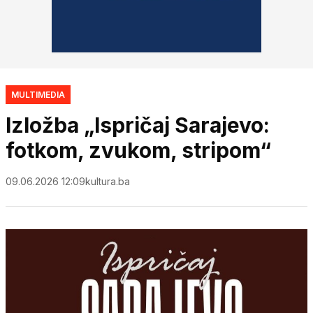
MULTIMEDIA
Izložba „Ispričaj Sarajevo:
fotkom, zvukom, stripom“
09.06.2026 12:09
kultura.ba