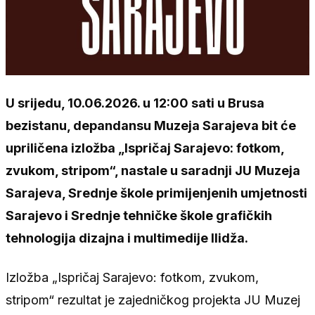
U srijedu, 10.06.2026. u 12:00 sati u Brusa
bezistanu, depandansu Muzeja Sarajeva bit će
upriličena izložba „Ispričaj Sarajevo: fotkom,
zvukom, stripom“, nastale u saradnji JU Muzeja
Sarajeva, Srednje škole primijenjenih umjetnosti
Sarajevo i Srednje tehničke škole grafičkih
tehnologija dizajna i multimedije Ilidža.
Izložba „Ispričaj Sarajevo: fotkom, zvukom,
stripom“ rezultat je zajedničkog projekta JU Muzej