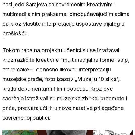
naslijeđe Sarajeva sa savremenim kreativnim i
multimedijalnim praksama, omogućavajući mladima
da kroz vlastite interpretacije uspostave dijalog s
prošlošću.
Tokom rada na projektu učenici su se izražavali
kroz različite kreativne i multimedijalne forme: strip,
art remake – odnosno likovnu interpretaciju
muzejske građe, foto izazov „Muzej u 10 slika“,
kratki dokumentarni film i podcast. Kroz ove
sadržaje istraživali su muzejske zbirke, predmete i
priče, pretvarajući ih u nove narative prilagođene
savremenoj publici.