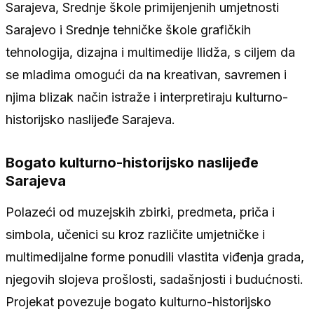
Sarajeva, Srednje škole primijenjenih umjetnosti
Sarajevo i Srednje tehničke škole grafičkih
tehnologija, dizajna i multimedije Ilidža, s ciljem da
se mladima omogući da na kreativan, savremen i
njima blizak način istraže i interpretiraju kulturno-
historijsko naslijeđe Sarajeva.
Bogato kulturno-historijsko naslijeđe
Sarajeva
Polazeći od muzejskih zbirki, predmeta, priča i
simbola, učenici su kroz različite umjetničke i
multimedijalne forme ponudili vlastita viđenja grada,
njegovih slojeva prošlosti, sadašnjosti i budućnosti.
Projekat povezuje bogato kulturno-historijsko