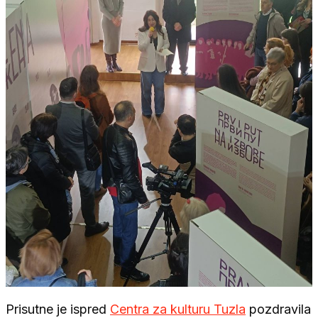
Prisutne je ispred
Centra za kulturu Tuzla
pozdravila