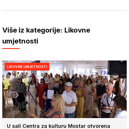
Više iz kategorije: Likovne
umjetnosti
LIKOVNE UMJETNOSTI
U sali Centra za kulturu Mostar otvorena