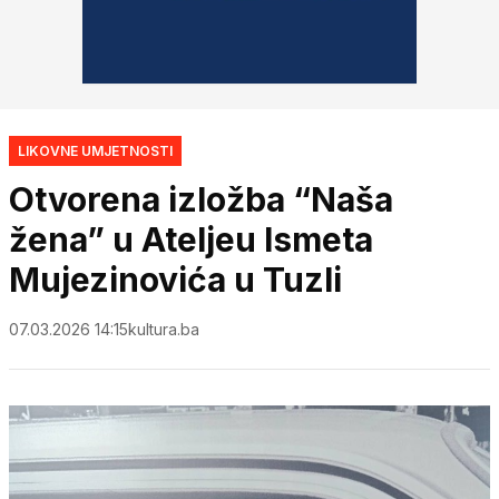
LIKOVNE UMJETNOSTI
Otvorena izložba “Naša
žena” u Ateljeu Ismeta
Mujezinovića u Tuzli
07.03.2026 14:15
kultura.ba