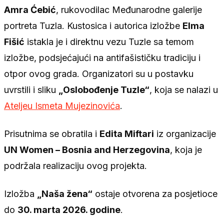
Amra Ćebić
, rukovodilac Međunarodne galerije
portreta Tuzla. Kustosica i autorica izložbe
Elma
Fišić
istakla je i direktnu vezu Tuzle sa temom
izložbe, podsjećajući na antifašističku tradiciju i
otpor ovog grada. Organizatori su u postavku
uvrstili i sliku
„Oslobođenje Tuzle“
, koja se nalazi u
Ateljeu Ismeta Mujezinovića
.
Prisutnima se obratila i
Edita Miftari
iz organizacije
UN Women – Bosnia and Herzegovina
, koja je
podržala realizaciju ovog projekta.
Izložba
„Naša žena“
ostaje otvorena za posjetioce
do
30. marta 2026. godine
.