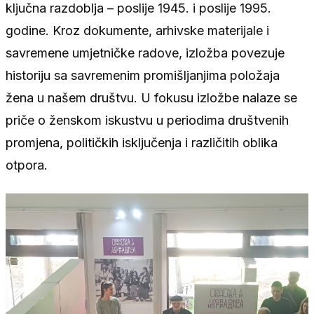
ključna razdoblja – poslije 1945. i poslije 1995.
godine. Kroz dokumente, arhivske materijale i
savremene umjetničke radove, izložba povezuje
historiju sa savremenim promišljanjima položaja
žena u našem društvu. U fokusu izložbe nalaze se
priče o ženskom iskustvu u periodima društvenih
promjena, političkih isključenja i različitih oblika
otpora.