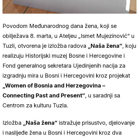
Povodom Međunarodnog dana žena, koji se
obilježava 8. marta, u Ateljeu „Ismet Mujezinović“ u
Tuzli, otvorena je izložba radova
„Naša žena“
, koju
realizuju Historijski muzej Bosne i Hercegovine i
Fond generalnog sekretara Ujedinjenih nacija za
izgradnju mira u Bosni i Hercegovini kroz projekat
„Women of Bosnia and Herzegovina –
Connecting Past and Present“
, u saradnji sa
Centrom za kulturu Tuzla.
Izložba
„Naša žena“
istražuje prisustvo, djelovanje
i naslijeđe žena u Bosni i Hercegovini kroz dva