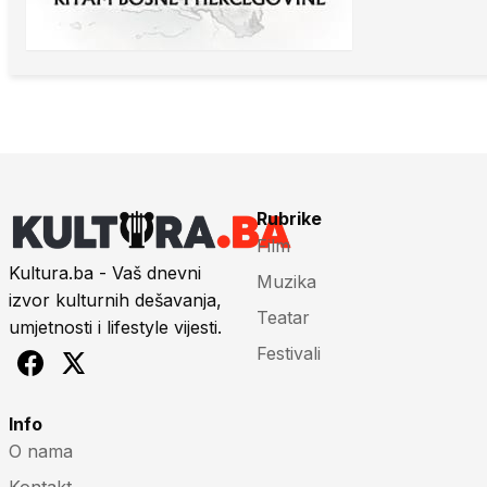
Rubrike
Film
Kultura.ba - Vaš dnevni
Muzika
izvor kulturnih dešavanja,
Teatar
umjetnosti i lifestyle vijesti.
Festivali
Info
O nama
Kontakt