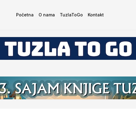
Početna
O nama
TuzlaToGo
Kontakt