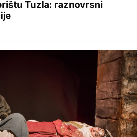
ištu Tuzla: raznovrsni
ije