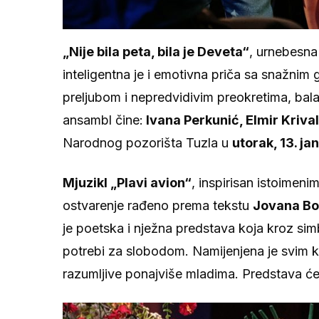
„Nije bila peta, bila je Deveta“
, urnebesn
inteligentna je i emotivna priča sa snažni
preljubom i nepredvidivim preokretima, bala
ansambl čine:
Ivana Perkunić, Elmir Krival
Narodnog pozorišta Tuzla u
utorak, 13. ja
Mjuzikl „Plavi avion“
, inspirisan istoime
ostvarenje rađeno prema tekstu
Jovana Bo
je poetska i nježna predstava koja kroz sim
potrebi za slobodom. Namijenjena je svim ka
razumljive ponajviše mladima. Predstava će