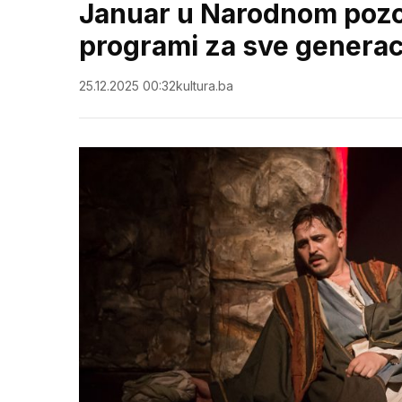
Januar u Narodnom pozor
programi za sve generac
25.12.2025 00:32
kultura.ba