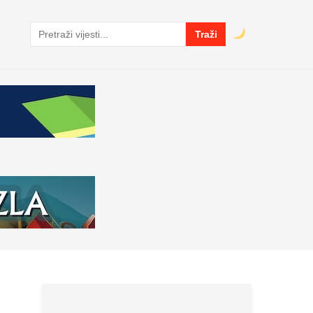
Traži
Pretraga