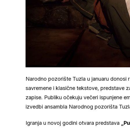
Narodno pozorište Tuzla u januaru donosi ra
savremene i klasične tekstove, predstave z
zapise. Publiku očekuju večeri ispunjene 
izvedbi ansambla Narodnog pozorišta Tuzla 
Igranja u novoj godini otvara predstava
„Pu