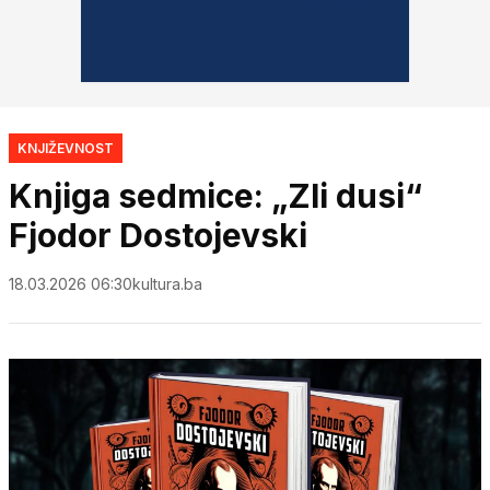
KNJIŽEVNOST
Knjiga sedmice: „Zli dusi“
Fjodor Dostojevski
18.03.2026 06:30
kultura.ba