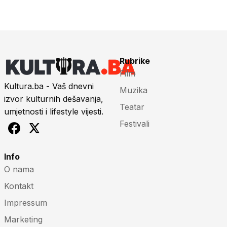
Rubrike
Film
Kultura.ba - Vaš dnevni
Muzika
izvor kulturnih dešavanja,
Teatar
umjetnosti i lifestyle vijesti.
Festivali
Info
O nama
Kontakt
Impressum
Marketing