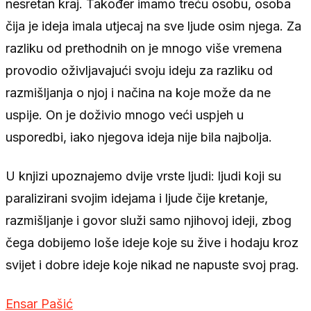
nesretan kraj. Također imamo treću osobu, osoba
čija je ideja imala utjecaj na sve ljude osim njega. Za
razliku od prethodnih on je mnogo više vremena
provodio oživljavajući svoju ideju za razliku od
razmišljanja o njoj i načina na koje može da ne
uspije. On je doživio mnogo veći uspjeh u
usporedbi, iako njegova ideja nije bila najbolja.
U knjizi upoznajemo dvije vrste ljudi: ljudi koji su
paralizirani svojim idejama i ljude čije kretanje,
razmišljanje i govor služi samo njihovoj ideji, zbog
čega dobijemo loše ideje koje su žive i hodaju kroz
svijet i dobre ideje koje nikad ne napuste svoj prag.
Ensar Pašić