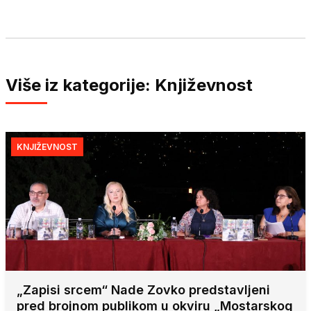
Više iz kategorije: Književnost
KNJIŽEVNOST
„Zapisi srcem“ Nade Zovko predstavljeni
pred brojnom publikom u okviru „Mostarskog