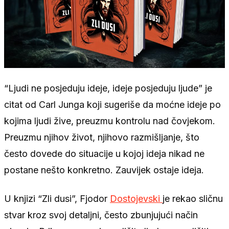
“Ljudi ne posjeduju ideje, ideje posjeduju ljude” je
citat od Carl Junga koji sugeriše da moćne ideje po
kojima ljudi žive, preuzmu kontrolu nad čovjekom.
Preuzmu njihov život, njihovo razmišljanje, što
često dovede do situacije u kojoj ideja nikad ne
postane nešto konkretno. Zauvijek ostaje ideja.
U knjizi “Zli dusi”, Fjodor
Dostojevski
je rekao sličnu
stvar kroz svoj detaljni, često zbunjujući način