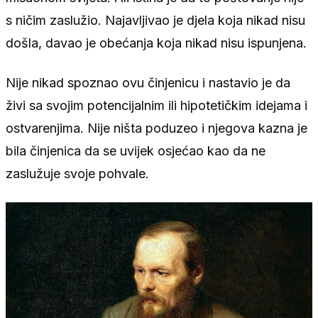
s ničim zaslužio. Najavljivao je djela koja nikad nisu
došla, davao je obećanja koja nikad nisu ispunjena.
Nije nikad spoznao ovu činjenicu i nastavio je da
živi sa svojim potencijalnim ili hipotetičkim idejama i
ostvarenjima. Nije ništa poduzeo i njegova kazna je
bila činjenica da se uvijek osjećao kao da ne
zaslužuje svoje pohvale.