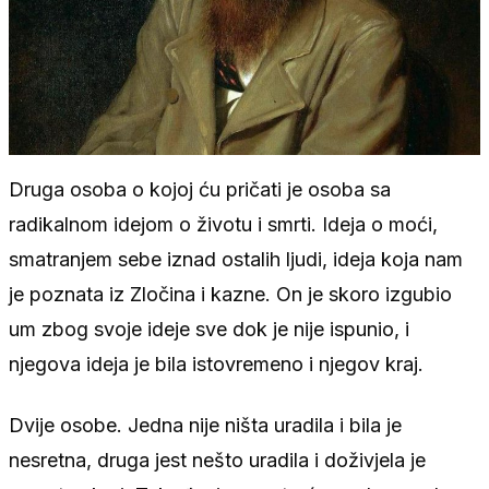
Druga osoba o kojoj ću pričati je osoba sa
radikalnom idejom o životu i smrti. Ideja o moći,
smatranjem sebe iznad ostalih ljudi, ideja koja nam
je poznata iz Zločina i kazne. On je skoro izgubio
um zbog svoje ideje sve dok je nije ispunio, i
njegova ideja je bila istovremeno i njegov kraj.
Dvije osobe. Jedna nije ništa uradila i bila je
nesretna, druga jest nešto uradila i doživjela je