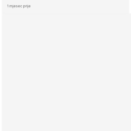
1 mjesec prije