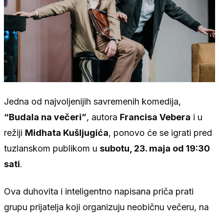
Jedna od najvoljenijih savremenih komedija,
“Budala na večeri”
, autora
Francisa Vebera
i u
režiji
Midhata Kušljugića
, ponovo će se igrati pred
tuzlanskom publikom u
subotu, 23. maja od 19:30
sati
.
Ova duhovita i inteligentno napisana priča prati
grupu prijatelja koji organizuju neobičnu večeru, na