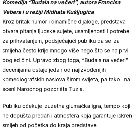
Komedija “Budala na večeri”, autora Francisa
Vebera i u režiji Midhata Kušljugića
Kroz britak humor i dinamične dijaloge, predstava
otvara pitanja ljudske sujete, usamljenosti i potrebe
za prihvatanjem, podsjećajući publiku da se iza
smijeha često krije mnogo više nego što se na prvi
pogled čini. Upravo zbog toga, “Budala na večeri”
decenijama ostaje jedan od najizvođenijih
komediografskih naslova širom svijeta, pa tako i na
sceni Narodnog pozorišta Tuzla.
Publiku očekuje izuzetna glumačka igra, tempo koji
ne dopušta predah i atmosfera koja garantuje iskren
smijeh od početka do kraja predstave.