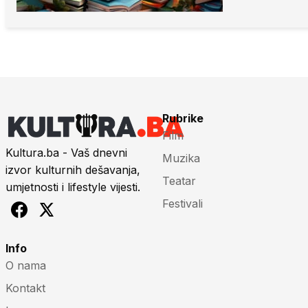
Rubrike
Film
Kultura.ba - Vaš dnevni
Muzika
izvor kulturnih dešavanja,
Teatar
umjetnosti i lifestyle vijesti.
Festivali
Info
O nama
Kontakt