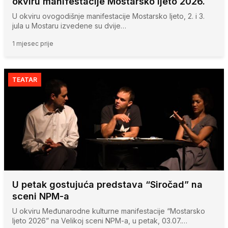
okviru manifestacije Mostarsko ljeto 2026.
U okviru ovogodišnje manifestacije Mostarsko ljeto, 2. i 3.
jula u Mostaru izvedene su dvije…
1 mjesec prije
TEATAR
U petak gostujuća predstava “Siročad” na
sceni NPM-a
U okviru Međunarodne kulturne manifestacije “Mostarsko
ljeto 2026” na Velikoj sceni NPM-a, u petak, 03.07.…