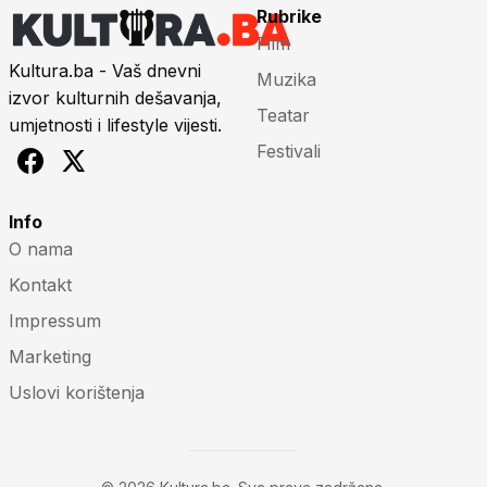
Rubrike
Film
Kultura.ba - Vaš dnevni
Muzika
izvor kulturnih dešavanja,
Teatar
umjetnosti i lifestyle vijesti.
Festivali
Info
O nama
Kontakt
Impressum
Marketing
Uslovi korištenja