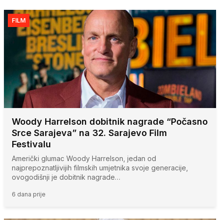
FILM
Woody Harrelson dobitnik nagrade “Počasno
Srce Sarajeva” na 32. Sarajevo Film
Festivalu
Američki glumac Woody Harrelson, jedan od
najprepoznatljivijih filmskih umjetnika svoje generacije,
ovogodišnji je dobitnik nagrade…
6 dana prije