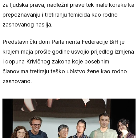
za ljudska prava, nadležni prave tek male korake ka
prepoznavanju i tretiranju femicida kao rodno
zasnovanog nasilja.
Predstavnički dom Parlamenta Federacije BiH je
krajem maja prošle godine usvojio prijedlog izmjena
i dopuna Krivičnog zakona koje posebnim
članovima tretiraju teško ubistvo žene kao rodno
zasnovano.