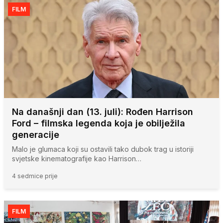
FILM
Na današnji dan (13. juli): Rođen Harrison
Ford – filmska legenda koja je obilježila
generacije
Malo je glumaca koji su ostavili tako dubok trag u istoriji
svjetske kinematografije kao Harrison…
4 sedmice prije
FILM