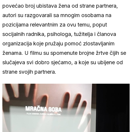
povećao broj ubistava žena od strane partnera,
autori su razgovarali sa mnogim osobama na
pozicijama relevantnim za ovu temu, poput
socijalnih radnika, psihologa, tužitelja i članova
organizacija koje pružaju pomoć zlostavljanim
ženama. U filmu su spomenute brojne žrtve čijih se
slučajeva svi dobro sjećamo, a koje su ubijene od
strane svojih partnera.