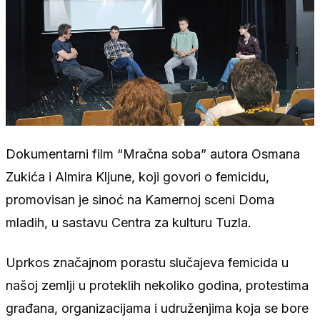
Dokumentarni film “Mračna soba” autora Osmana
Zukića i Almira Kljune, koji govori o femicidu,
promovisan je sinoć na Kamernoj sceni Doma
mladih, u sastavu Centra za kulturu Tuzla.
Uprkos značajnom porastu slučajeva femicida u
našoj zemlji u proteklih nekoliko godina, protestima
građana, organizacijama i udruženjima koja se bore