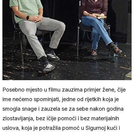
Posebno mjesto u filmu zauzima primjer žene, čije
ime nećemo spominjati, jedne od rijetkih koja je
smogla snage i zauzela se za sebe nakon godina
zlostavljanja, bez ičije pomoći i bez materijalnih
uslova, koja je potražila pomoć u Sigurnoj kući i