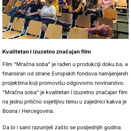
Kvalitetan i izuzetno značajan film
Film “Mračna soba” je rađen u produkciji doku.ba, a
finansiran od strane Evropskih fondova namijenjenih
projektima koji promovišu odgovorno novinarstvo.
“Mračna soba” je kvalitetan i izuzetno značajan film
na jednu prilično osjetljivu temu u zajednici kakva je
Bosna i Hercegovina.
Da bi i sami razumjeli zašto se posljednjih godina