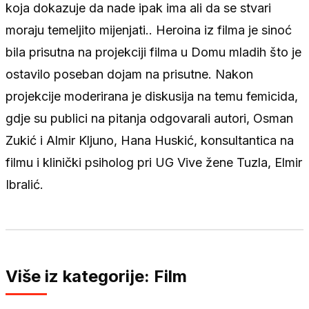
koja dokazuje da nade ipak ima ali da se stvari
moraju temeljito mijenjati.. Heroina iz filma je sinoć
bila prisutna na projekciji filma u Domu mladih što je
ostavilo poseban dojam na prisutne. Nakon
projekcije moderirana je diskusija na temu femicida,
gdje su publici na pitanja odgovarali autori, Osman
Zukić i Almir Kljuno, Hana Huskić, konsultantica na
filmu i klinički psiholog pri UG Vive žene Tuzla, Elmir
Ibralić.
Više iz kategorije: Film