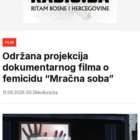
FILM
Održana projekcija
dokumentarnog filma o
femicidu “Mračna soba”
13.06.2026 00:38
kultura.ba