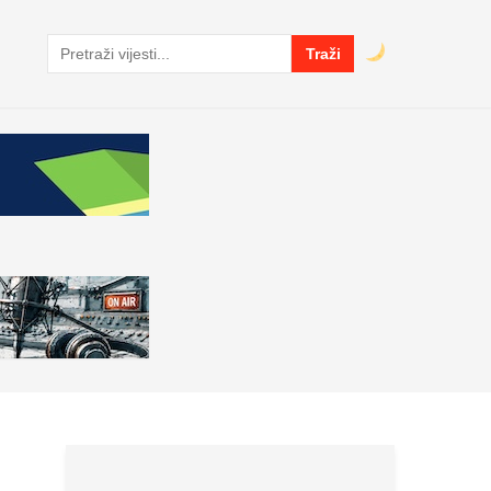
Traži
Pretraga