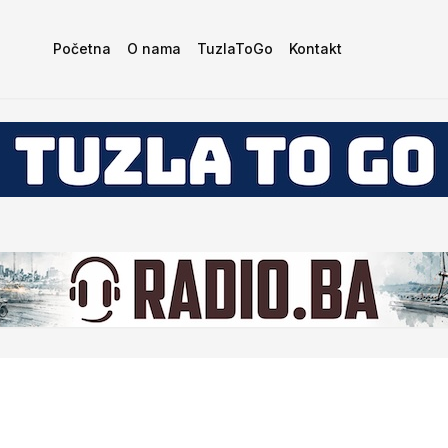
Početna
O nama
TuzlaToGo
Kontakt