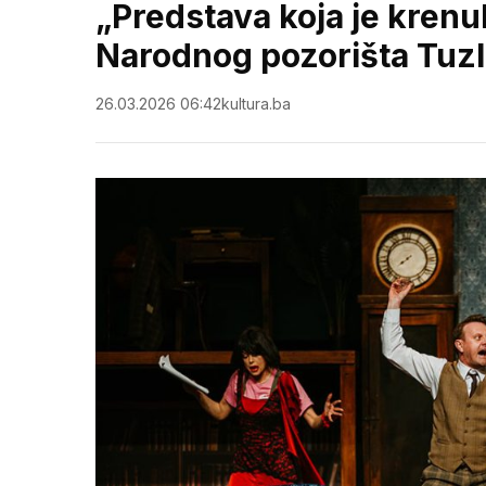
„Predstava koja je krenu
Narodnog pozorišta Tuz
26.03.2026 06:42
kultura.ba