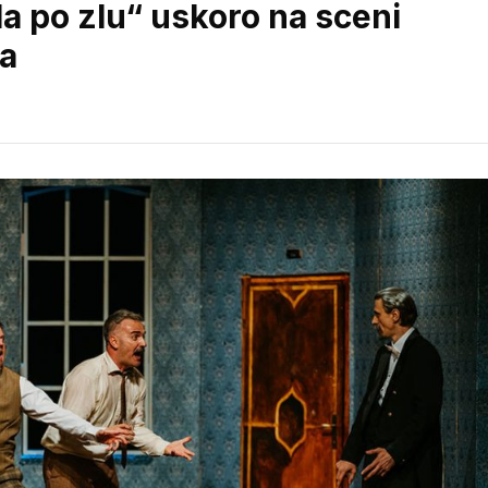
la po zlu“ uskoro na sceni
la