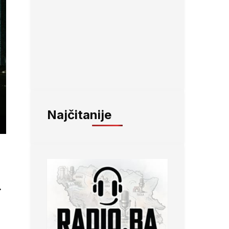
Najčitanije
.