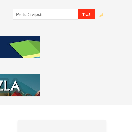
Traži
Pretraga