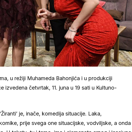
ma, u režiji Muhameda Bahonjića i u produkciji
izvedena četvrtak, 11. juna u 19 sati u Kultuno-
iranti’ je, inače, komedija situacije. Laka,
mike, prije svega one situacijske, vodviljske, a onda 