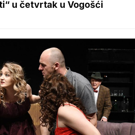
i“ u četvrtak u Vogošći