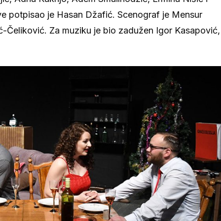
e potpisao je Hasan Džafić. Scenograf je Mensur
ć-Čeliković. Za muziku je bio zadužen Igor Kasapović,