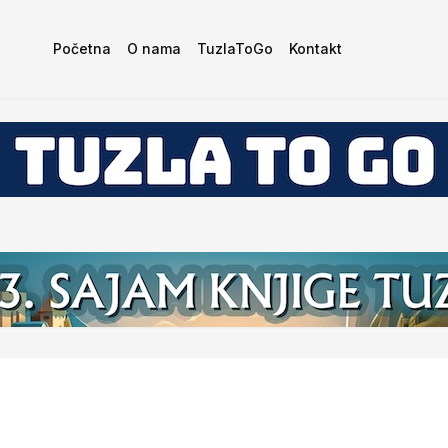
Početna
O nama
TuzlaToGo
Kontakt