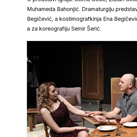
Muhameda Bahonjić. Dramaturgiju predstav
Begičević, a kostimografkinja Ena Begičevi
a za koreografiju Semir Šerić.