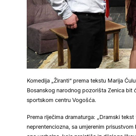
Komedija „Žiranti“ prema tekstu Marija Ćulu
Bosanskog narodnog pozorišta Zenica bit će 
sportskom centru Vogošća.
Prema riječima dramaturga: „Dramski tekst ‘Ž
neprentenciozna, sa umjerenim prisustvom ko