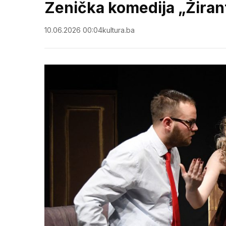
Zenička komedija „Žirant
10.06.2026 00:04
kultura.ba