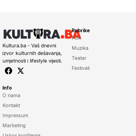
Rubrike
Film
Kultura.ba - Vaš dnevni
Muzika
izvor kulturnih dešavanja,
Teatar
umjetnosti i lifestyle vijesti.
Festivali
Info
O nama
Kontakt
Impressum
Marketing
Uslovi korištenja