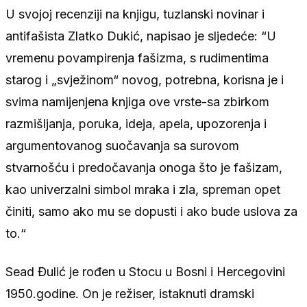
U svojoj recenziji na knjigu, tuzlanski novinar i
antifašista Zlatko Dukić, napisao je sljedeće: “U
vremenu povampirenja fašizma, s rudimentima
starog i „svježinom“ novog, potrebna, korisna je i
svima namijenjena knjiga ove vrste-sa zbirkom
razmišljanja, poruka, ideja, apela, upozorenja i
argumentovanog suočavanja sa surovom
stvarnošću i predočavanja onoga što je fašizam,
kao univerzalni simbol mraka i zla, spreman opet
činiti, samo ako mu se dopusti i ako bude uslova za
to.“
Sead Đulić je rođen u Stocu u Bosni i Hercegovini
1950.godine. On je režiser, istaknuti dramski