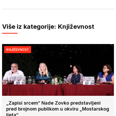
Više iz kategorije: Književnost
KNJIŽEVNOST
„Zapisi srcem“ Nade Zovko predstavljeni
pred brojnom publikom u okviru „Mostarskog
ljeta“