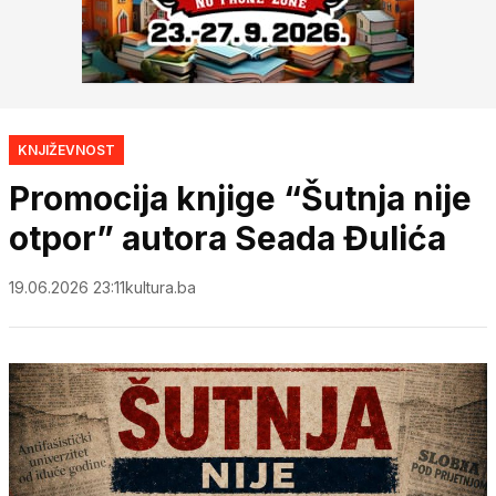
KNJIŽEVNOST
Promocija knjige “Šutnja nije
otpor” autora Seada Đulića
19.06.2026 23:11
kultura.ba