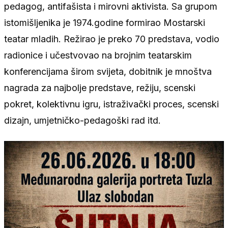
pedagog, antifašista i mirovni aktivista. Sa grupom
istomišljenika je 1974.godine formirao Mostarski
teatar mladih. Režirao je preko 70 predstava, vodio
radionice i učestvovao na brojnim teatarskim
konferencijama širom svijeta, dobitnik je mnoštva
nagrada za najbolje predstave, režiju, scenski
pokret, kolektivnu igru, istraživački proces, scenski
dizajn, umjetničko-pedagoški rad itd.