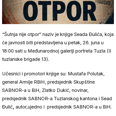
“Šutnja nije otpor” naziv je knjige Seada Đulića, koja
će javnosti biti predstavljena u petak, 26. juna u
18:00 sati u Međunarodnoj galeriji portreta Tuzla (II
tuzlanske brigade 13).
Učesnici i promotori knjige su: Mustafa Polutak,
general Armije RBiH, predsjednik Skupštine
SABNOR-a u BiH, Zlatko Dukić, novinar,
predsjednik SABNOR-a Tuzlanskog kantona i Sead
Đulić
,
autor,ujedno i predsjednik SABNOR-a u BiH.