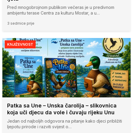
Pred mnogobrojnom publikom večeras je u predivnom
ambijentu terase Centra za kulturu Mostar, a u…
3 sedmice prije
KNJIŽEVNOST
Patka sa Une – Unska čarolija – slikovnica
koja uči djecu da vole i čuvaju rijeku Unu
Jedan od najboljih odgovora na pitanje kako djeci približiti
ljepotu prirode i razviti svijest o…