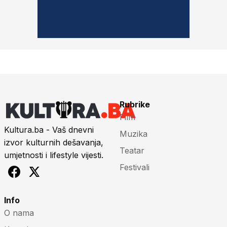
Rubrike
Film
Kultura.ba - Vaš dnevni
Muzika
izvor kulturnih dešavanja,
Teatar
umjetnosti i lifestyle vijesti.
Festivali
Info
O nama