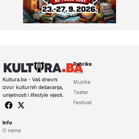
Rubrike
Film
Kultura.ba - Vaš dnevni
Muzika
izvor kulturnih dešavanja,
Teatar
umjetnosti i lifestyle vijesti.
Festivali
Info
O nama