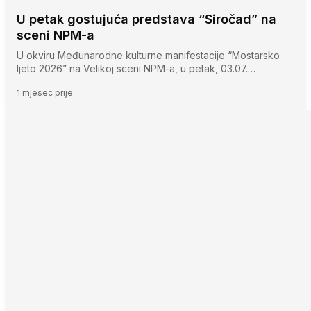
U petak gostujuća predstava “Siročad” na
sceni NPM-a
U okviru Međunarodne kulturne manifestacije “Mostarsko
ljeto 2026” na Velikoj sceni NPM-a, u petak, 03.07.…
1 mjesec prije