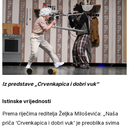
Iz predstave „Crvenkapica i dobri vuk“
Istinske vrijednosti
Prema riječima reditelja Željka Miloševića: „Naša
priča ‘Crvenkapica i dobri vuk’ je preoblika svima