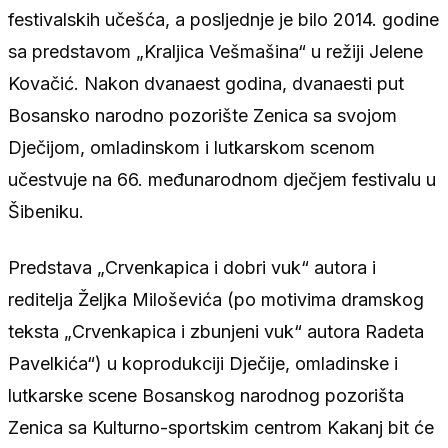
festivalskih učešća, a posljednje je bilo 2014. godine
sa predstavom „Kraljica Vešmašina“ u režiji Jelene
Kovačić. Nakon dvanaest godina, dvanaesti put
Bosansko narodno pozorište Zenica sa svojom
Dječijom, omladinskom i lutkarskom scenom
učestvuje na 66. međunarodnom dječjem festivalu u
Šibeniku.
Predstava „Crvenkapica i dobri vuk“ autora i
reditelja Željka Miloševića (po motivima dramskog
teksta „Crvenkapica i zbunjeni vuk“ autora Radeta
Pavelkića“) u koprodukciji Dječije, omladinske i
lutkarske scene Bosanskog narodnog pozorišta
Zenica sa Kulturno-sportskim centrom Kakanj bit će