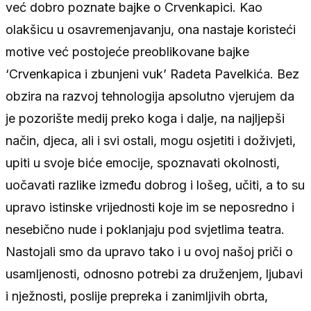
već dobro poznate bajke o Crvenkapici. Kao
olakšicu u osavremenjavanju, ona nastaje koristeći
motive već postojeće preoblikovane bajke
‘Crvenkapica i zbunjeni vuk’ Radeta Pavelkića. Bez
obzira na razvoj tehnologija apsolutno vjerujem da
je pozorište medij preko koga i dalje, na najljepši
način, djeca, ali i svi ostali, mogu osjetiti i doživjeti,
upiti u svoje biće emocije, spoznavati okolnosti,
uočavati razlike između dobrog i lošeg, učiti, a to su
upravo istinske vrijednosti koje im se neposredno i
nesebično nude i poklanjaju pod svjetlima teatra.
Nastojali smo da upravo tako i u ovoj našoj priči o
usamljenosti, odnosno potrebi za druženjem, ljubavi
i nježnosti, poslije prepreka i zanimljivih obrta,