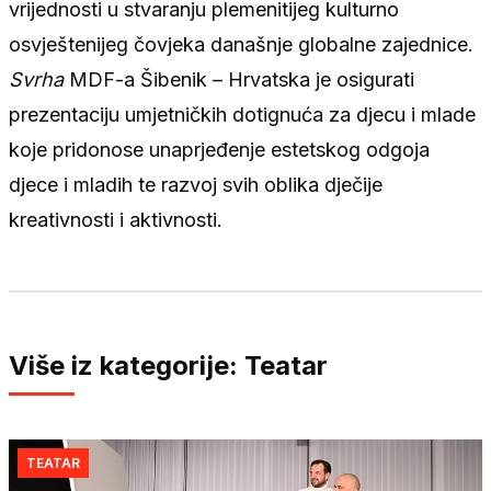
vrijednosti u stvaranju plemenitijeg kulturno
osvještenijeg čovjeka današnje globalne zajednice.
Svrha
MDF-a Šibenik – Hrvatska je osigurati
prezentaciju umjetničkih dotignuća za djecu i mlade
koje pridonose unaprjeđenje estetskog odgoja
djece i mladih te razvoj svih oblika dječije
kreativnosti i aktivnosti.
Više iz kategorije: Teatar
TEATAR