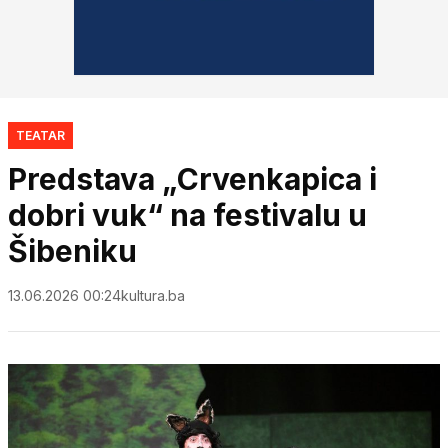
TEATAR
Predstava „Crvenkapica i
dobri vuk“ na festivalu u
Šibeniku
13.06.2026 00:24
kultura.ba