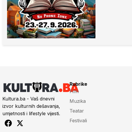
Rubrike
Film
Kultura.ba - Vaš dnevni
Muzika
izvor kulturnih dešavanja,
Teatar
umjetnosti i lifestyle vijesti.
Festivali