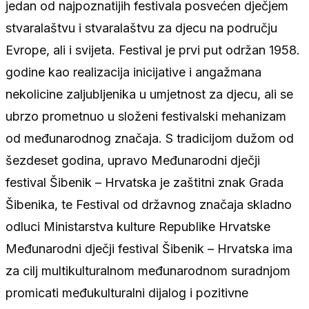
jedan od najpoznatijih festivala posvećen dječjem
stvaralaštvu i stvaralaštvu za djecu na području
Evrope, ali i svijeta. Festival je prvi put održan 1958.
godine kao realizacija inicijative i angažmana
nekolicine zaljubljenika u umjetnost za djecu, ali se
ubrzo prometnuo u složeni festivalski mehanizam
od međunarodnog značaja. S tradicijom dužom od
šezdeset godina, upravo Međunarodni dječji
festival Šibenik – Hrvatska je zaštitni znak Grada
Šibenika, te Festival od državnog značaja skladno
odluci Ministarstva kulture Republike Hrvatske
Međunarodni dječji festival Šibenik – Hrvatska ima
za cilj multikulturalnom međunarodnom suradnjom
promicati međukulturalni dijalog i pozitivne