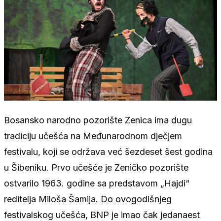
Bosansko narodno pozorište Zenica ima dugu
tradiciju učešća na Međunarodnom dječjem
festivalu, koji se održava već šezdeset šest godina
u Šibeniku. Prvo učešće je Zeničko pozorište
ostvarilo 1963. godine sa predstavom „Hajdi“
reditelja Miloša Šamija. Do ovogodišnjeg
festivalskog učešća, BNP je imao čak jedanaest