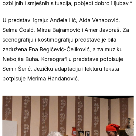
ozbiljnih i smješnih situacija, pobjedi dobro i ljubav.“
U predstavi igraju: Anđela Ilić, Aida Vehabović,
Selma Ćosić, Mirza Bajramović i Amer Javoraš. Za
scenografiju i kostimografiju predstave je bila
zadužena Ena Begičević-Čeliković, a za muziku
Nebojša Buha. Koreografiju predstave potpisuje
Semir Šerić. Jezičku adaptaciju i lekturu teksta
potpisuje Merima Handanović.