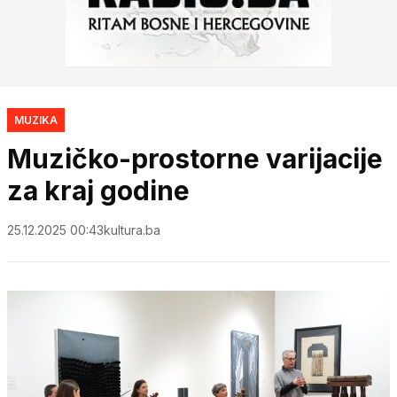
MUZIKA
Muzičko-prostorne varijacije
za kraj godine
25.12.2025 00:43
kultura.ba