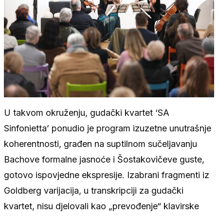
U takvom okruženju, gudački kvartet ‘SA
Sinfonietta’ ponudio je program izuzetne unutrašnje
koherentnosti, građen na suptilnom sučeljavanju
Bachove formalne jasnoće i Šostakovičeve guste,
gotovo ispovjedne ekspresije. Izabrani fragmenti iz
Goldberg varijacija, u transkripciji za gudački
kvartet, nisu djelovali kao „prevođenje“ klavirske