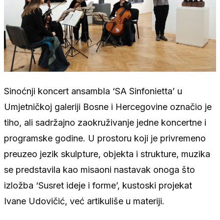
Sinoćnji koncert ansambla ‘SA Sinfonietta’ u
Umjetničkoj galeriji Bosne i Hercegovine označio je
tiho, ali sadržajno zaokruživanje jedne koncertne i
programske godine. U prostoru koji je privremeno
preuzeo jezik skulpture, objekta i strukture, muzika
se predstavila kao misaoni nastavak onoga što
izložba ‘Susret ideje i forme’, kustoski projekat
Ivane Udovičić, već artikuliše u materiji.