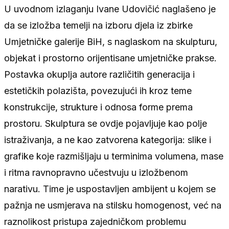
U uvodnom izlaganju Ivane Udovičić naglašeno je
da se izložba temelji na izboru djela iz zbirke
Umjetničke galerije BiH, s naglaskom na skulpturu,
objekat i prostorno orijentisane umjetničke prakse.
Postavka okuplja autore različitih generacija i
estetičkih polazišta, povezujući ih kroz teme
konstrukcije, strukture i odnosa forme prema
prostoru. Skulptura se ovdje pojavljuje kao polje
istraživanja, a ne kao zatvorena kategorija: slike i
grafike koje razmišljaju u terminima volumena, mase
i ritma ravnopravno učestvuju u izložbenom
narativu. Time je uspostavljen ambijent u kojem se
pažnja ne usmjerava na stilsku homogenost, već na
raznolikost pristupa zajedničkom problemu