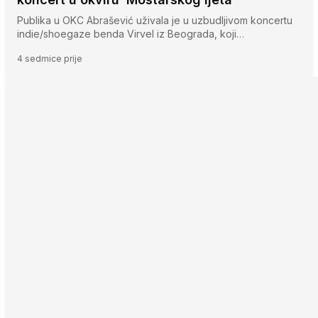
Publika u OKC Abrašević uživala je u uzbudljivom koncertu
indie/shoegaze benda Virvel iz Beograda, koji…
4 sedmice prije