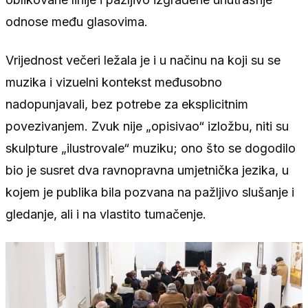
odnose među glasovima.
Vrijednost večeri ležala je i u načinu na koji su se
muzika i vizuelni kontekst međusobno
nadopunjavali, bez potrebe za eksplicitnim
povezivanjem. Zvuk nije „opisivao“ izložbu, niti su
skulpture „ilustrovale“ muziku; ono što se dogodilo
bio je susret dva ravnopravna umjetnička jezika, u
kojem je publika bila pozvana na pažljivo slušanje i
gledanje, ali i na vlastito tumačenje.