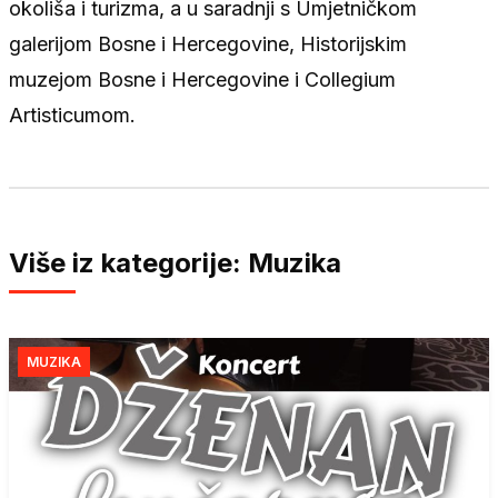
okoliša i turizma, a u saradnji s Umjetničkom
galerijom Bosne i Hercegovine, Historijskim
muzejom Bosne i Hercegovine i Collegium
Artisticumom.
Više iz kategorije: Muzika
MUZIKA