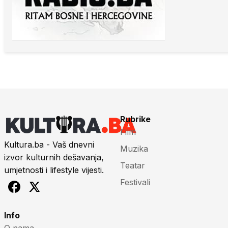
Rubrike
Film
Kultura.ba - Vaš dnevni
Muzika
izvor kulturnih dešavanja,
Teatar
umjetnosti i lifestyle vijesti.
Festivali
Info
O nama