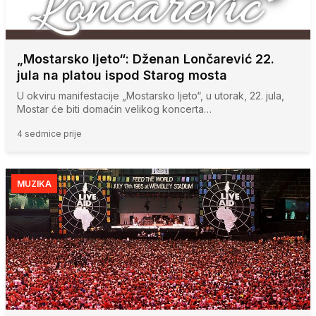
„Mostarsko ljeto“: Dženan Lončarević 22.
jula na platou ispod Starog mosta
U okviru manifestacije „Mostarsko ljeto“, u utorak, 22. jula,
Mostar će biti domaćin velikog koncerta…
4 sedmice prije
MUZIKA