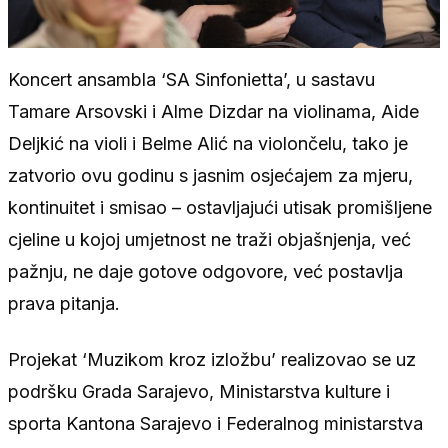
Koncert ansambla ‘SA Sinfonietta’, u sastavu
Tamare Arsovski i Alme Dizdar na violinama, Aide
Deljkić na violi i Belme Alić na violončelu, tako je
zatvorio ovu godinu s jasnim osjećajem za mjeru,
kontinuitet i smisao – ostavljajući utisak promišljene
cjeline u kojoj umjetnost ne traži objašnjenja, već
pažnju, ne daje gotove odgovore, već postavlja
prava pitanja.
Projekat ‘Muzikom kroz izložbu’ realizovao se uz
podršku Grada Sarajevo, Ministarstva kulture i
sporta Kantona Sarajevo i Federalnog ministarstva