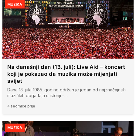
MUZIKA
Na današnji dan (13. juli): Live Aid – koncert
koji je pokazao da muzika može mijenjati
svijet
Dana 13. jula 1985. godine održan je jedan od najznačajnijih
muzičkih događaja u istoriji –…
4 sedmice prije
MUZIKA