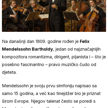
Na današnji dan 1809. godine rođen je
Felix
Mendelssohn Bartholdy
, jedan od najznačajnijih
kompozitora romantizma, dirigent, pijanista i – što je
posebno fascinantno – pravo muzičko čudo od
djeteta.
Mendelssohn je svoju prvu simfoniju napisao sa
samo 15 godina, a već kao tinejdžer bio je priznat
širom Evrope. Njegov talenat često se poredi s