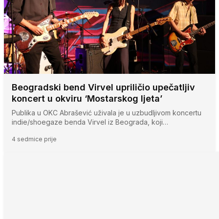
Beogradski bend Virvel upriličio upečatljiv
koncert u okviru ‘Mostarskog ljeta’
Publika u OKC Abrašević uživala je u uzbudljivom koncertu
indie/shoegaze benda Virvel iz Beograda, koji…
4 sedmice prije