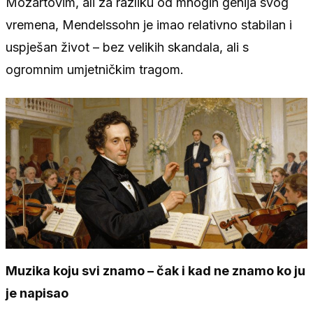
Mozartovim, ali za razliku od mnogih genija svog
vremena, Mendelssohn je imao relativno stabilan i
uspješan život – bez velikih skandala, ali s
ogromnim umjetničkim tragom.
Muzika koju svi znamo – čak i kad ne znamo ko ju
je napisao