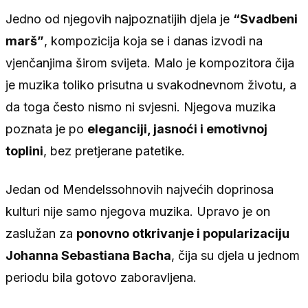
Jedno od njegovih najpoznatijih djela je
“Svadbeni
marš”
, kompozicija koja se i danas izvodi na
vjenčanjima širom svijeta. Malo je kompozitora čija
je muzika toliko prisutna u svakodnevnom životu, a
da toga često nismo ni svjesni. Njegova muzika
poznata je po
eleganciji, jasnoći i emotivnoj
toplini
, bez pretjerane patetike.
Jedan od Mendelssohnovih najvećih doprinosa
kulturi nije samo njegova muzika. Upravo je on
zaslužan za
ponovno otkrivanje i popularizaciju
Johanna Sebastiana Bacha
, čija su djela u jednom
periodu bila gotovo zaboravljena.