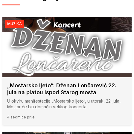
MUZIKA
„Mostarsko ljeto“: Dženan Lončarević 22.
jula na platou ispod Starog mosta
U okviru manifestacije „Mostarsko ljeto“, u utorak, 22. jula,
Mostar će biti domaćin velikog koncerta…
4 sedmice prije