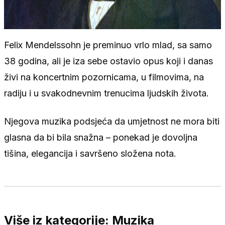
Felix Mendelssohn je preminuo vrlo mlad, sa samo
38 godina, ali je iza sebe ostavio opus koji i danas
živi na koncertnim pozornicama, u filmovima, na
radiju i u svakodnevnim trenucima ljudskih života.
Njegova muzika podsjeća da umjetnost ne mora biti
glasna da bi bila snažna – ponekad je dovoljna
tišina, elegancija i savršeno složena nota.
Više iz kategorije: Muzika