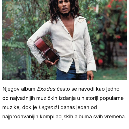
Njegov album
Exodus
često se navodi kao jedno
od najvažnijih muzičkih izdanja u historiji popularne
muzike, dok je
Legend
i danas jedan od
najprodavanijih kompilacijskih albuma svih vremena.