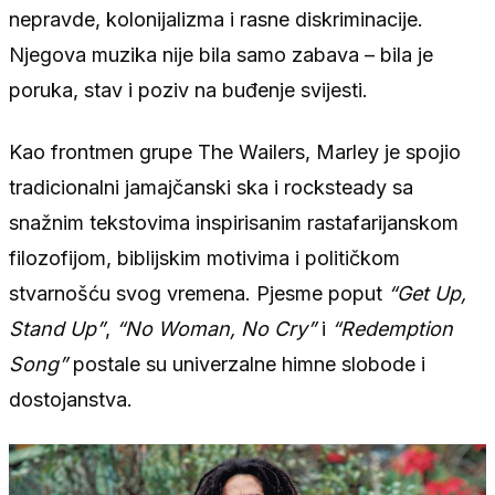
nepravde, kolonijalizma i rasne diskriminacije.
Njegova muzika nije bila samo zabava – bila je
poruka, stav i poziv na buđenje svijesti.
Kao frontmen grupe The Wailers, Marley je spojio
tradicionalni jamajčanski ska i rocksteady sa
snažnim tekstovima inspirisanim rastafarijanskom
filozofijom, biblijskim motivima i političkom
stvarnošću svog vremena. Pjesme poput
“Get Up,
Stand Up”
,
“No Woman, No Cry”
i
“Redemption
Song”
postale su univerzalne himne slobode i
dostojanstva.