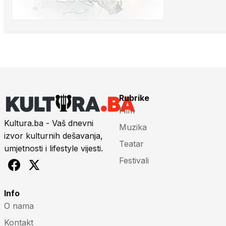
Rubrike
Film
Kultura.ba - Vaš dnevni
Muzika
izvor kulturnih dešavanja,
Teatar
umjetnosti i lifestyle vijesti.
Festivali
Info
O nama
Kontakt