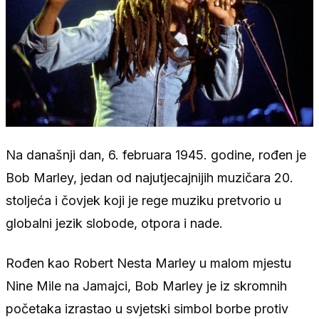
Na današnji dan, 6. februara 1945. godine, rođen je
Bob Marley, jedan od najutjecajnijih muzičara 20.
stoljeća i čovjek koji je rege muziku pretvorio u
globalni jezik slobode, otpora i nade.
Rođen kao Robert Nesta Marley u malom mjestu
Nine Mile na Jamajci, Bob Marley je iz skromnih
početaka izrastao u svjetski simbol borbe protiv