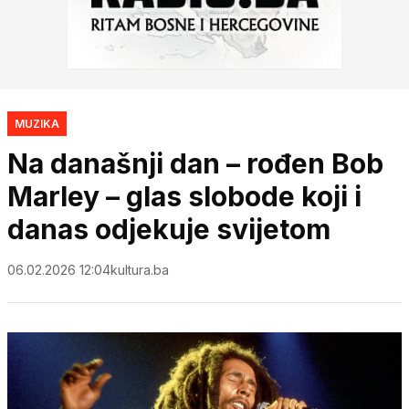
MUZIKA
Na današnji dan – rođen Bob
Marley – glas slobode koji i
danas odjekuje svijetom
06.02.2026 12:04
kultura.ba