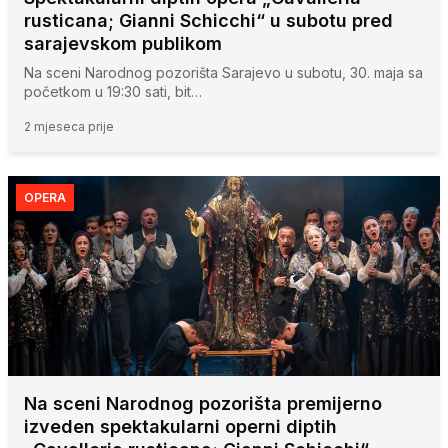
rusticana; Gianni Schicchi“ u subotu pred
sarajevskom publikom
Na sceni Narodnog pozorišta Sarajevo u subotu, 30. maja sa
početkom u 19:30 sati, bit…
2 mjeseca prije
OPERA
Na sceni Narodnog pozorišta premijerno
izveden spektakularni operni diptih