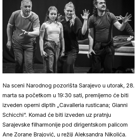
Na sceni Narodnog pozorišta Sarajevo u utorak, 28.
marta sa početkom u 19:30 sati, premijerno će biti
izveden operni diptih „Cavalleria rusticana; Gianni
Schicchi“. Komad će biti izveden uz pratnju
Sarajevske filharmonije pod dirigentskom palicom
Ane Zorane Brajović, u režiji Aleksandra Nikolića.