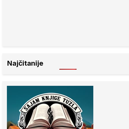
Najčitanije