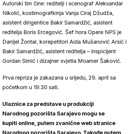
Autorski tim čine: reditelji i scenograf Aleksandar
Nikolić, kostimografkinja Vanja Ciraj Džudža,
asistent dirigentice Bakir Samardžić, asistent
reditelja Boris Ercegović. Šef hora Opere NPS je
Danijel Žontar, korepetitori Aida Mušanović Arsić i
Bakir Samardžić, asistent reditelja – inspicijent
Gordan Simić i dizajner svjetla Moamer Šaković.
Prva repriza je zakazana u srijedu, 29. april sa
početkom u 19:30 sati.
Ulaznice za predstave u produkciji
Narodnog pozorišta Sarajevo mogu se
kupiti online, putem zvanične web stranice
Narodnog pozorišta Sarajevo. Takođe putem