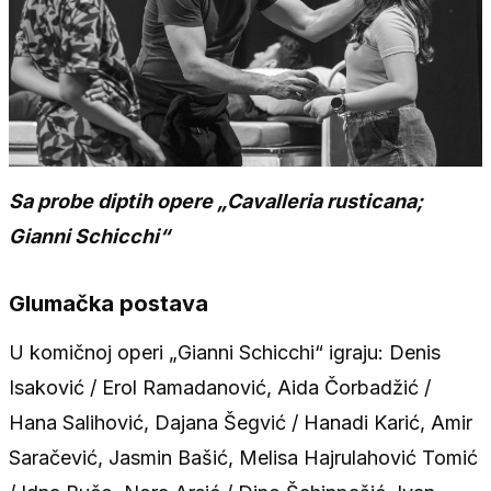
Sa probe diptih opere „Cavalleria rusticana;
Gianni Schicchi“
Glumačka postava
U komičnoj operi „Gianni Schicchi“ igraju: Denis
Isaković / Erol Ramadanović, Aida Čorbadžić /
Hana Salihović, Dajana Šegvić / Hanadi Karić, Amir
Saračević, Jasmin Bašić, Melisa Hajrulahović Tomić