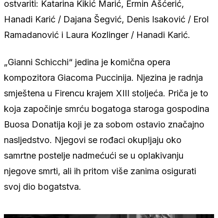
ostvariti: Katarina Kikić Marić, Ermin Ašćerić,
Hanadi Karić / Dajana Šegvić, Denis Isaković / Erol
Ramadanović i Laura Kozlinger / Hanadi Karić.
„Gianni Schicchi“ jedina je komična opera
kompozitora Giacoma Puccinija. Njezina je radnja
smještena u Firencu krajem XIII stoljeća. Priča je to
koja započinje smrću bogatoga staroga gospodina
Buosa Donatija koji je za sobom ostavio značajno
nasljedstvo. Njegovi se rođaci okupljaju oko
samrtne postelje nadmećući se u oplakivanju
njegove smrti, ali ih pritom više zanima osigurati
svoj dio bogatstva.