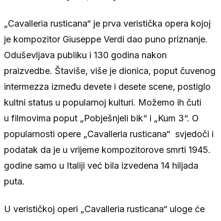
„Cavalleria rusticana“ je prva veristička opera kojoj
je kompozitor Giuseppe Verdi dao puno priznanje.
Oduševljava publiku i 130 godina nakon
praizvedbe. Štaviše, više je dionica, poput čuvenog
intermezza između devete i desete scene, postiglo
kultni status u popularnoj kulturi. Možemo ih čuti
u filmovima poput „Pobješnjeli bik“ i „Kum 3“. O
popularnosti opere „Cavalleria rusticana“ svjedoči i
podatak da je u vrijeme kompozitorove smrti 1945.
godine samo u Italiji već bila izvedena 14 hiljada
puta.
U verističkoj operi „Cavalleria rusticana“ uloge će