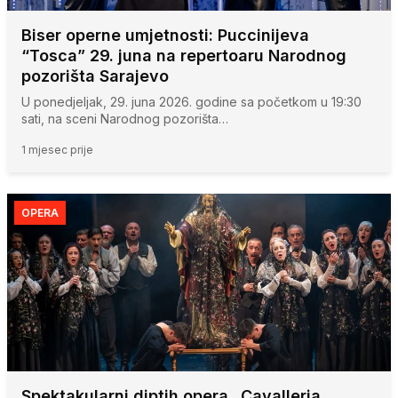
Biser operne umjetnosti: Puccinijeva
“Tosca” 29. juna na repertoaru Narodnog
pozorišta Sarajevo
U ponedjeljak, 29. juna 2026. godine sa početkom u 19:30
sati, na sceni Narodnog pozorišta…
1 mjesec prije
OPERA
Spektakularni diptih opera „Cavalleria