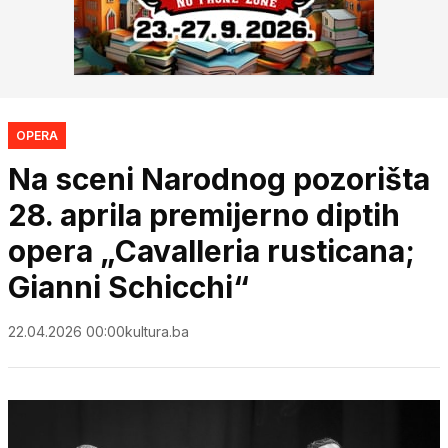
OPERA
Na sceni Narodnog pozorišta
28. aprila premijerno diptih
opera „Cavalleria rusticana;
Gianni Schicchi“
22.04.2026 00:00
kultura.ba