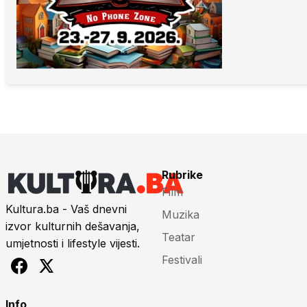
Rubrike
Film
Kultura.ba - Vaš dnevni
Muzika
izvor kulturnih dešavanja,
Teatar
umjetnosti i lifestyle vijesti.
Festivali
Info