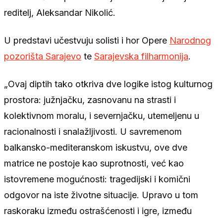
reditelj, Aleksandar Nikolić.
U predstavi učestvuju solisti i hor Opere
Narodnog
pozorišta Sarajevo
te
Sarajevska filharmonija
.
„Ovaj diptih tako otkriva dve logike istog kulturnog
prostora: južnjačku, zasnovanu na strasti i
kolektivnom moralu, i severnjačku, utemeljenu u
racionalnosti i snalažljivosti. U savremenom
balkansko-mediteranskom iskustvu, ove dve
matrice ne postoje kao suprotnosti, već kao
istovremene mogućnosti: tragedijski i komični
odgovor na iste životne situacije. Upravo u tom
raskoraku između ostrašćenosti i igre, između