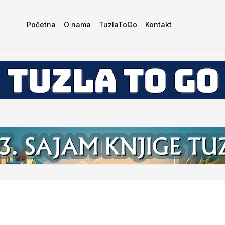
Početna
O nama
TuzlaToGo
Kontakt