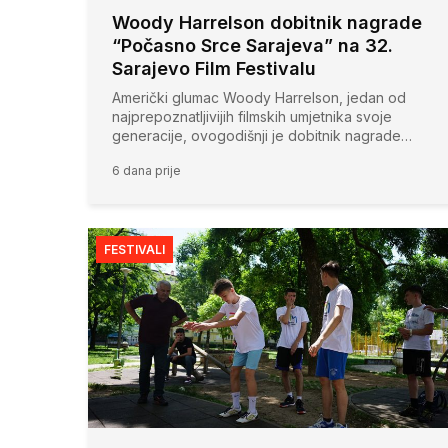
Woody Harrelson dobitnik nagrade
“Počasno Srce Sarajeva” na 32.
Sarajevo Film Festivalu
Američki glumac Woody Harrelson, jedan od
najprepoznatljivijih filmskih umjetnika svoje
generacije, ovogodišnji je dobitnik nagrade…
6 dana prije
FESTIVALI