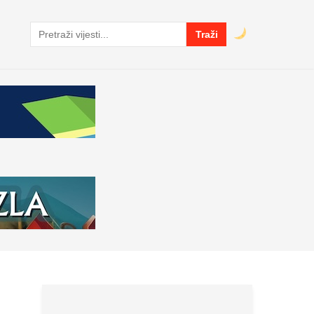
Traži
Pretraga