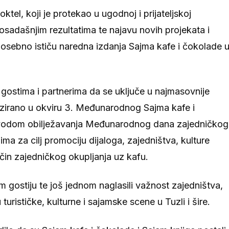
ktel, koji je protekao u ugodnoj i prijateljskoj
osadašnjim rezultatima te najavu novih projekata i
osebno ističu naredna izdanja Sajma kafe i čokolade 
ostima i partnerima da se uključe u najmasovnije
anizirano u okviru 3. Međunarodnog Sajma kafe i
ovodom obilježavanja Međunarodnog dana zajedničkog
ima za cilj promociju dijaloga, zajedništva, kulture
 čin zajedničkog okupljanja uz kafu.
m gostiju te još jednom naglasili važnost zajedništva,
turističke, kulturne i sajamske scene u Tuzli i šire.