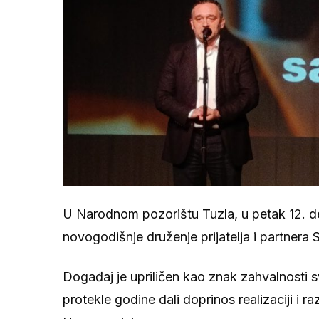
U Narodnom pozorištu Tuzla, u petak 12. 
novogodišnje druženje prijatelja i partnera 
Događaj je upriličen kao znak zahvalnosti sv
protekle godine dali doprinos realizaciji i ra