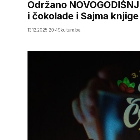
Održano NOVOGODIŠNJE d
i čokolade i Sajma knjige
13.12.2025 20:49
kultura.ba