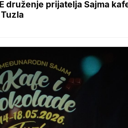
ruženje prijatelja Sajma kaf
 Tuzla