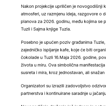
Nakon projekcije upriličen je novogodišnji ko
atmosferi, uz razmjenu ideja, razgovore o d
planova za 2026. godinu, među kojima se p
Tuzli i Sajma knjige Tuzla.
Posebno je upućen poziv građanima Tuzle, g
zajedničko ispijanje kafe, koje će biti org
čokolade u Tuzli 16.Maja 2026. godine, p
života u miru. Ova simbolična manifestacija 
susreta i mira, kroz jednostavan, ali snažan
Organizatori su izrazili zadovoljstvo odzivo
partnerstva i kontinuirane saradnje u jačanju 