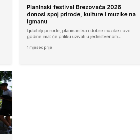
Planinski festival Brezovača 2026
donosi spoj prirode, kulture i muzike na
Igmanu
Ljubitelji prirode, planinarstva i dobre muzike i ove
godine imat će priliku uživati u jedinstvenom…
1 mjesec prije