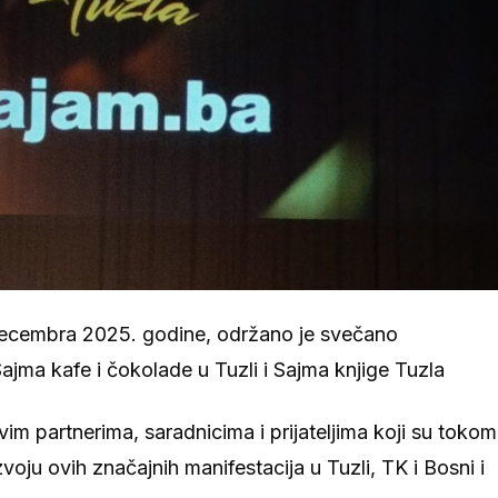
decembra 2025. godine, održano je svečano
Sajma kafe i čokolade u Tuzli i Sajma knjige Tuzla
im partnerima, saradnicima i prijateljima koji su tokom
zvoju ovih značajnih manifestacija u Tuzli, TK i Bosni i