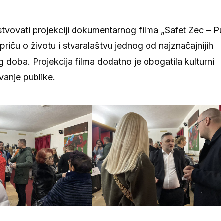
sustvovati projekciji dokumentarnog filma „Safet Zec – P
priču o životu i stvaralaštvu jednog od najznačajnijih
oba. Projekcija filma dodatno je obogatila kulturni
vanje publike.